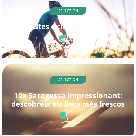
- SELECTION -
Rutes ciclistes a Spain
- SELECTION -
10x Saragossa impressionant:
descobreix els llocs més frescos