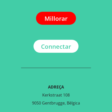
Millorar
Connectar
ADREÇA
Kerkstraat 108
9050 Gentbrugge, Bèlgica