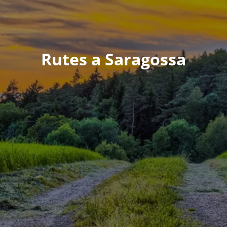
Rutes a Saragossa