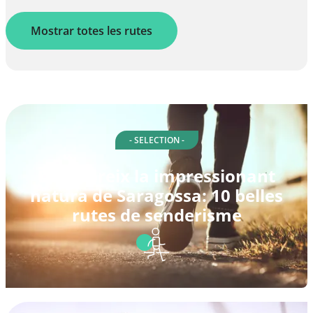
Mostrar totes les rutes
- SELECTION -
Descobreix la impressionant
natura de Saragossa: 10 belles
rutes de senderisme