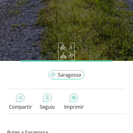
Saragossa
Compartir
Seguiu
Imprimir
Rutes a Saragossa