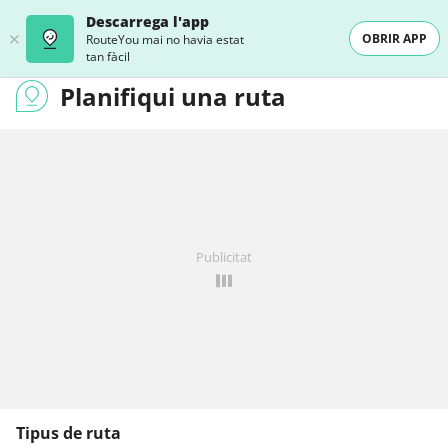
Descarrega l'app
OBRIR APP
RouteYou mai no havia estat
tan fàcil
Planifiqui una ruta
Publicitat
Tipus de ruta