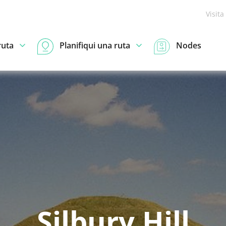
Visita
ruta
Planifiqui una ruta
Nodes
Silbury Hill