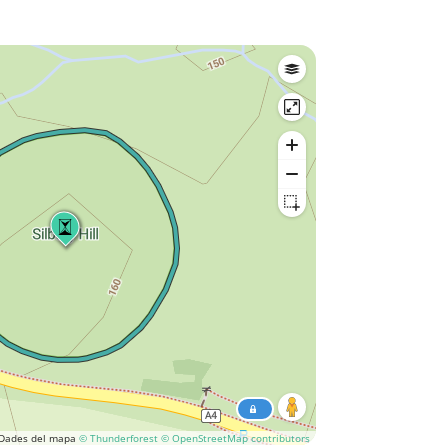
Dades del mapa
© Thunderforest
© OpenStreetMap contributors