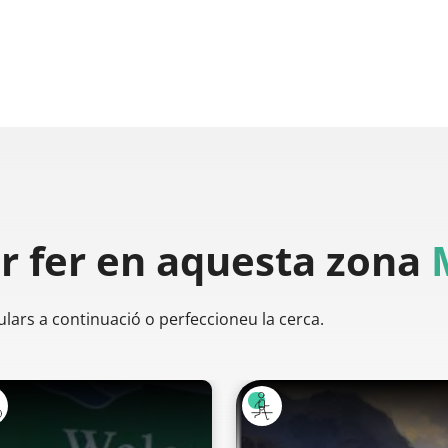
er
fer en aquesta zona
ulars a continuació o perfeccioneu la cerca.