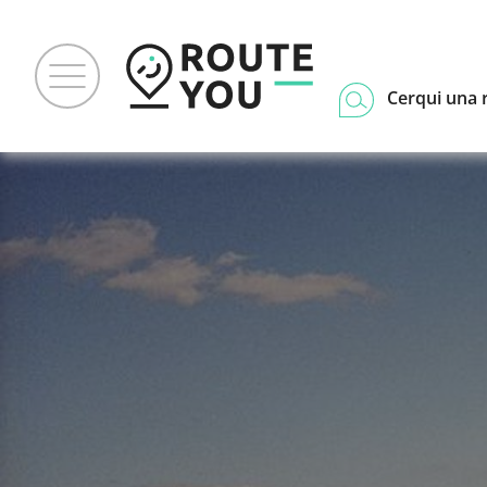
Cerqui una 