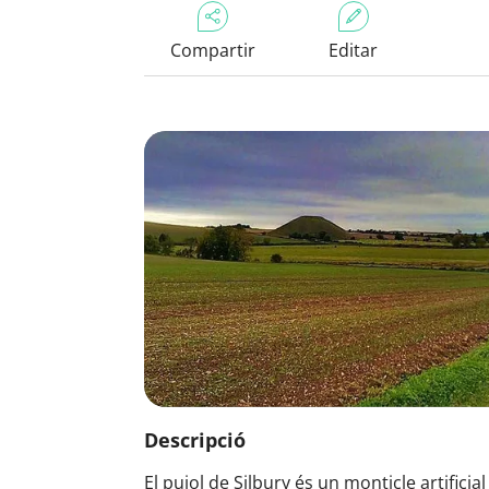
Compartir
Editar
Descripció
El pujol de Silbury és un monticle artificia