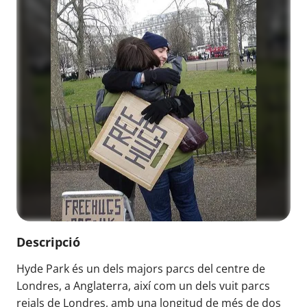
Descripció
Hyde Park és un dels majors parcs del centre de
Londres, a Anglaterra, així com un dels vuit parcs
reials de Londres, amb una longitud de més de dos