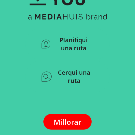
Planifiqui
una ruta
Cerqui una
ruta
Millorar