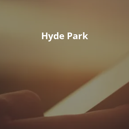
Hyde Park