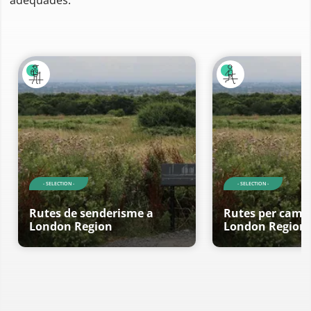
- SELECTION -
- SELECTION -
Rutes de senderisme a
Rutes per cami
London Region
London Region