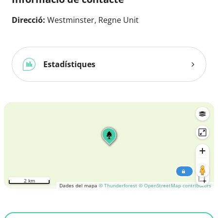
Direcció:
Westminster, Regne Unit
Estadístiques
2 km
Dades del mapa
© Thunderforest
© OpenStreetMap contributors