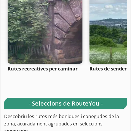
Rutes recreatives per caminar
Rutes de senderi
- Seleccions de RouteYou -
Descobriu les rutes més boniques i conegudes de la
zona, acuradament agrupades en seleccions
adequades.