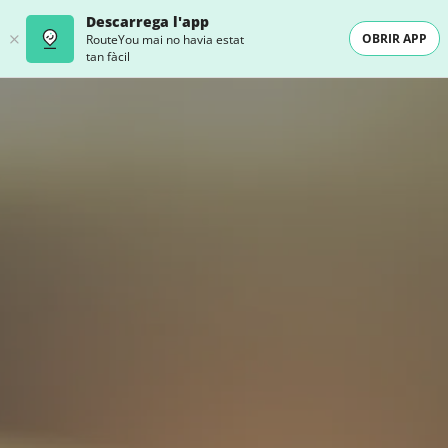
Descarrega l'app
OBRIR APP
RouteYou mai no havia estat
tan fàcil