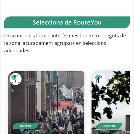
- Seleccions de RouteYou -
Descobriu els llocs d'interès més bonics i coneguts de
la zona, acuradament agrupats en seleccions
adequades.
- SELECTION -
- SELECTION -