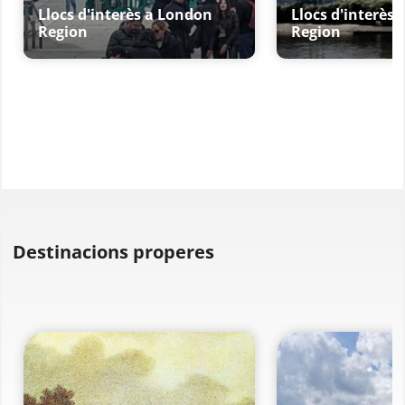
Llocs d'interès a London
Llocs d'interès
Region
Region
Destinacions properes