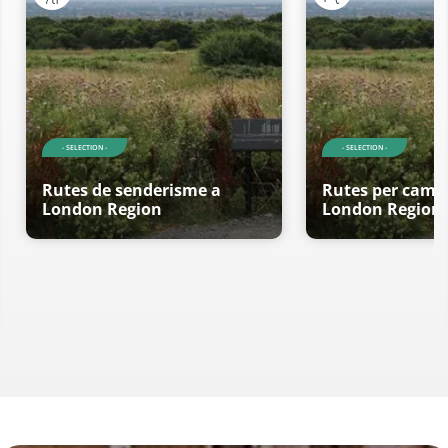
- SELECTION -
- SELECTION -
Rutes de senderisme a
Rutes per cami
London Region
London Region