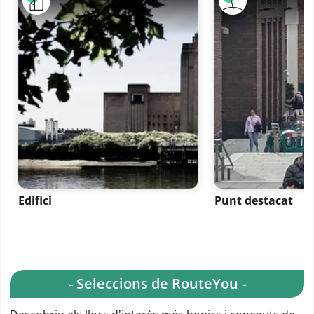
Edifici
Punt destacat
- Seleccions de RouteYou -