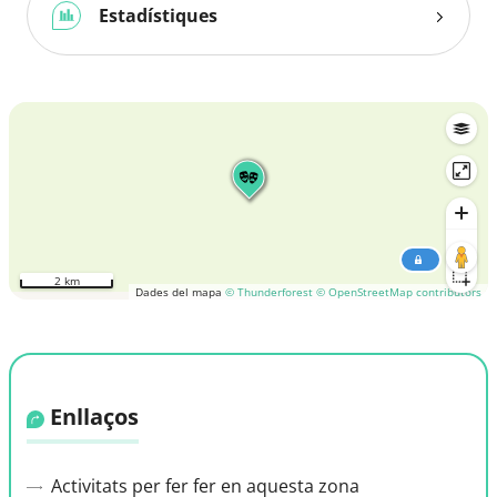
Estadístiques
2 km
Dades del mapa
© Thunderforest
© OpenStreetMap contributors
Enllaços
Activitats per fer fer en aquesta zona