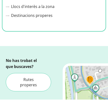
Llocs d'interès a la zona
Destinacions properes
No has trobat el
que buscaves?
Rutes
properes