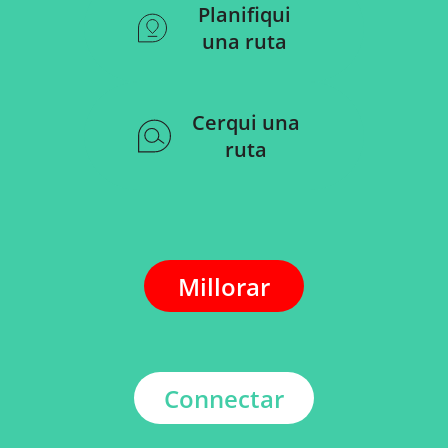
Planifiqui
una ruta
Cerqui una
ruta
Millorar
Connectar