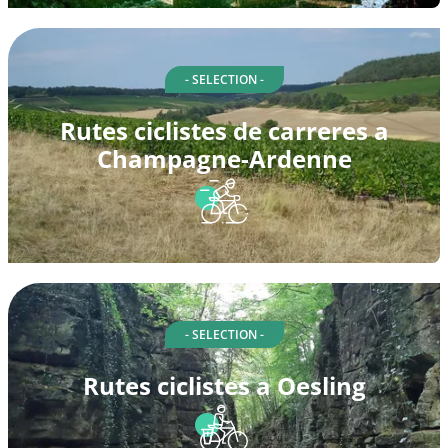
- SELECTION -
Rutes ciclistes de carreres a
Champagne-Ardenne
- SELECTION -
Rutes ciclistes a Oesling