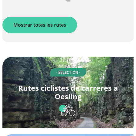
Mostrar totes les rutes
- SELECTION -
Rutes ciclistes de carreres a
Oesling