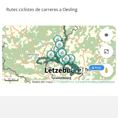
Rutes ciclistes de carreres a Oesling
PLUS
20 km
Dades del mapa
© Thunderforest
© OpenStreetMap contributors