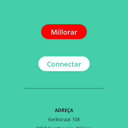
Millorar
Connectar
ADREÇA
Kerkstraat 108