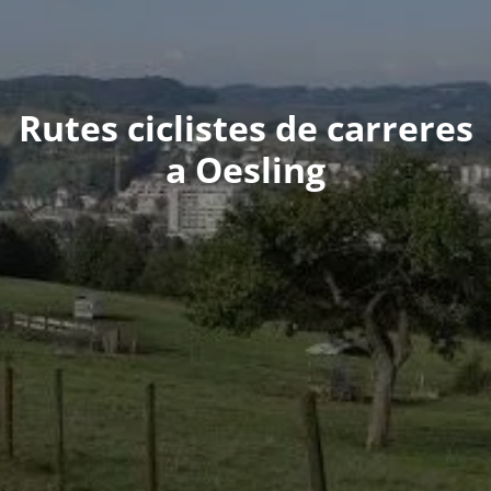
Rutes ciclistes de carreres
a Oesling