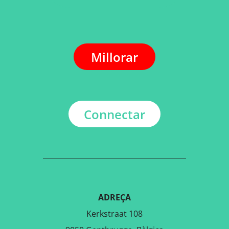
Millorar
Connectar
ADREÇA
Kerkstraat 108