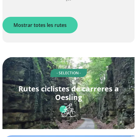
Mostrar totes les rutes
- SELECTION -
Rutes ciclistes de carreres a
Oesling