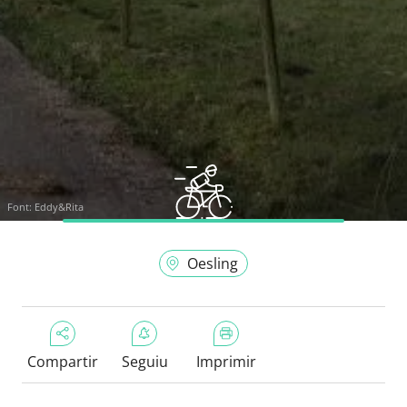
Font:
Eddy&Rita
Oesling
Compartir
Seguiu
Imprimir