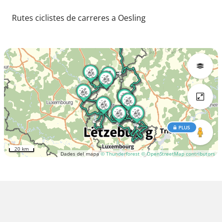
Rutes ciclistes de carreres a Oesling
PLUS
20 km
Dades del mapa
© Thunderforest
© OpenStreetMap contributors