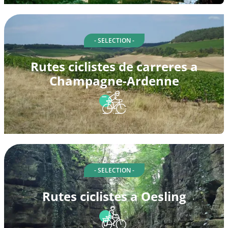
- SELECTION -
Rutes ciclistes de carreres a
Champagne-Ardenne
- SELECTION -
Rutes ciclistes a Oesling