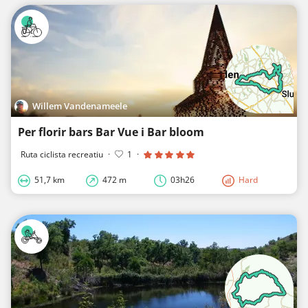
Willem Vandenameele
Per florir bars Bar Vue i Bar bloom
Ruta ciclista recreatiu
·
1
·
51,7 km
472 m
03h26
Hard