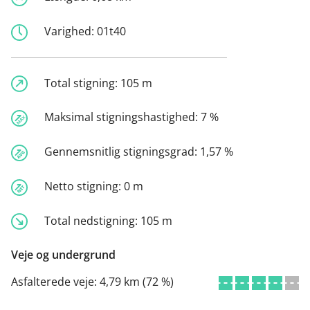
Varighed:
01t40
Total stigning:
105 m
Maksimal stigningshastighed:
7 %
Gennemsnitlig stigningsgrad:
1,57 %
Netto stigning:
0 m
Total nedstigning:
105 m
Veje og undergrund
Asfalterede veje:
4,79 km (72 %)