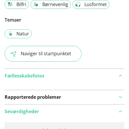
Bilfri
Børnevenlig
Lusformet
Temaer
Natur
Naviger til startpunktet
Fællesskabsfotos
Rapporterede problemer
Seværdigheder