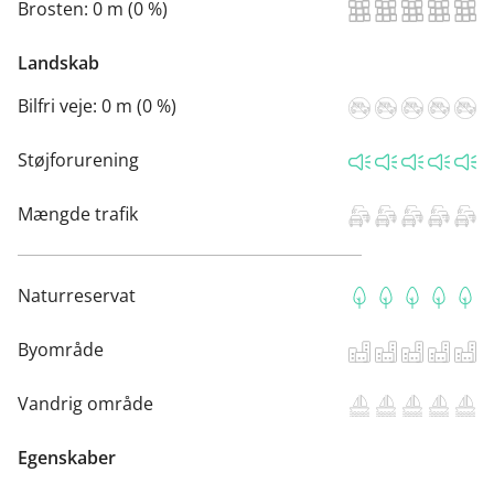
Brosten:
0 m (0 %)
Landskab
Bilfri veje:
0 m (0 %)
Støjforurening
Mængde trafik
Naturreservat
Byområde
Vandrig område
Egenskaber