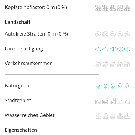
Kopfsteinpflaster:
0 m (0 %)
Landschaft
Autofreie Straßen:
0 m (0 %)
Lärmbelästigung
Verkehrsaufkommen
Naturgebiet
Stadtgebiet
Wasserreiches Gebiet
Eigenschaften