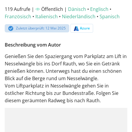
119 Aufrufe |
Öffentlich |
Dänisch
•
Englisch
•
Französisch
•
Italienisch
•
Niederländisch
•
Spanisch
Zuletzt überprüft: 12 Mai 2025
Azure
Beschreibung vom Autor
Genießen Sie den Spaziergang vom Parkplatz am Lift in
Nesselwängle bis ins Dorf Rauth, wo Sie ein Getränk
genießen können. Unterwegs hast du einen schönen
Blick auf die Berge rund um Nesselwängle.
Vom Liftparkplatz in Nesselwängle gehen Sie in
östlicher Richtung bis zur Bundesstraße. Folgen Sie
diesem geräumten Radweg bis nach Rauth.