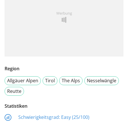
Werbung
Region
Allgäuer Alpen
Tirol
The Alps
Nesselwängle
Reutte
Statistiken
Schwierigkeitsgrad:
Easy (25/100)