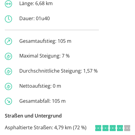
Länge:
6,68 km
Dauer:
01u40
Gesamtaufstieg:
105 m
Maximal Steigung:
7 %
Durchschnittliche Steigung:
1,57 %
Nettoaufstieg:
0 m
Gesamtabfall:
105 m
Straßen und Untergrund
Asphaltierte Straßen:
4,79 km (72 %)