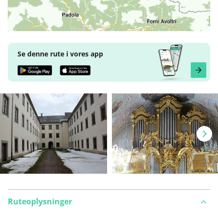
Se denne rute i vores app
Ruteoplysninger