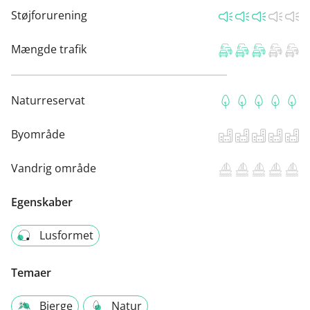
Støjforurening
Mængde trafik
Naturreservat
Byområde
Vandrig område
Egenskaber
Lusformet
Temaer
Bjerge
Natur