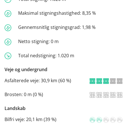
Maksimal stigningshastighed:
8,35 %
Gennemsnitlig stigningsgrad:
1,98 %
Netto stigning:
0 m
Total nedstigning:
1.020 m
Veje og undergrund
Asfalterede veje:
30,9 km (60 %)
Brosten:
0 m (0 %)
Landskab
Bilfri veje:
20,1 km (39 %)