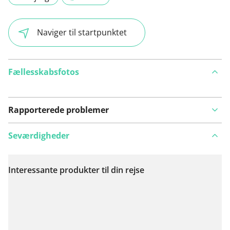
Naviger til startpunktet
Fællesskabsfotos
Rapporterede problemer
Seværdigheder
Interessante produkter til din rejse
Se på kort
Har du lagt mærke til noget på denne rute?
Tilføj et