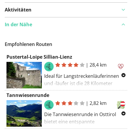
Aktivitäten
In der Nähe
Empfohlenen Routen
Pustertal-Loipe Sillian-Lienz
|
28,4 km
Ideal für Langstreckenläuferinnen
und -läufer ist die 28 Kilometer
lange, mittelschwierige Pustertal-
Tannwiesenrunde
Loipe. Wer sich ein eher
|
2,82 km
entspanntes Ausdauertraining
vornehmen möchte, sollte in Sillian
Die Tannwiesenrunde in Osttirol
starten, denn in Richtung Lienz geht
bietet eine entspannte
es größtenteils bergab. In
Langlauferfahrung über 2,8