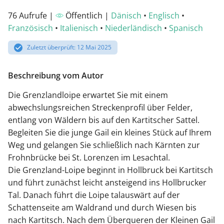
76 Aufrufe |
Öffentlich |
Dänisch
•
Englisch
•
Französisch
•
Italienisch
•
Niederländisch
•
Spanisch
Zuletzt überprüft: 12 Mai 2025
Beschreibung vom Autor
Die Grenzlandloipe erwartet Sie mit einem
abwechslungsreichen Streckenprofil über Felder,
entlang von Wäldern bis auf den Kartitscher Sattel.
Begleiten Sie die junge Gail ein kleines Stück auf Ihrem
Weg und gelangen Sie schließlich nach Kärnten zur
Frohnbrücke bei St. Lorenzen im Lesachtal.
Die Grenzland-Loipe beginnt in Hollbruck bei Kartitsch
und führt zunächst leicht ansteigend ins Hollbrucker
Tal. Danach führt die Loipe talauswärt auf der
Schattenseite am Waldrand und durch Wiesen bis
nach Kartitsch. Nach dem Überqueren der Kleinen Gail