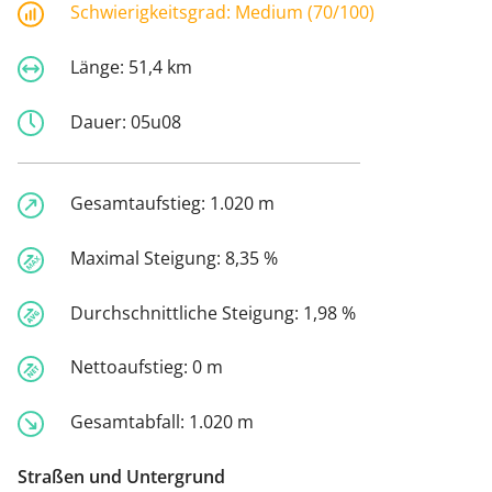
Schwierigkeitsgrad:
Medium (70/100)
Länge:
51,4 km
Dauer:
05u08
Gesamtaufstieg:
1.020 m
Maximal Steigung:
8,35 %
Durchschnittliche Steigung:
1,98 %
Nettoaufstieg:
0 m
Gesamtabfall:
1.020 m
Straßen und Untergrund