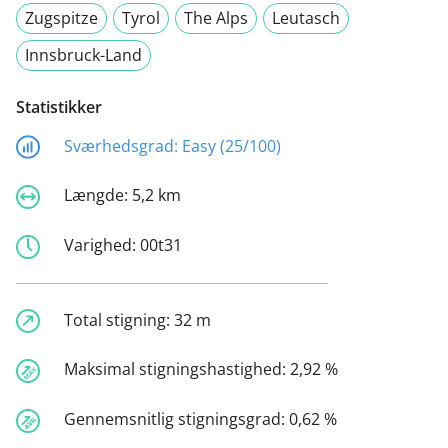
Zugspitze
Tyrol
The Alps
Leutasch
Innsbruck-Land
Statistikker
Sværhedsgrad:
Easy (25/100)
Længde:
5,2 km
Varighed:
00t31
Total stigning:
32 m
Maksimal stigningshastighed:
2,92 %
Gennemsnitlig stigningsgrad:
0,62 %