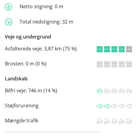
Netto stigning:
0 m
Total nedstigning:
32 m
Veje og undergrund
Asfalterede veje:
3,87 km (75 %)
Brosten:
0 m (0 %)
Landskab
Bilfri veje:
746 m (14 %)
Støjforurening
Mængde trafik