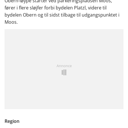
Obern-løype starter ved parkeringspladsen Moos,
fører i flere sløjfer forbi bydelen Platzl, videre til
bydelen Obern og til sidst tilbage til udgangspunktet i
Moos.
Annonce
Region