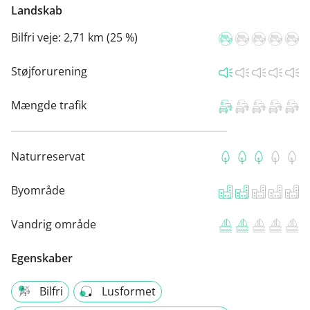
Landskab
Bilfri veje:
2,71 km (25 %)
Støjforurening
Mængde trafik
Naturreservat
Byområde
Vandrig område
Egenskaber
Bilfri
Lusformet