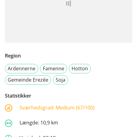
Region
Ardennerne
Famenne
Hotton
Gemeinde Erezée
Soja
Statistikker
Sværhedsgrad:
Medium (67/100)
Længde:
10,9 km