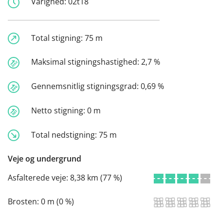
Varighed:
02t18
Total stigning:
75 m
Maksimal stigningshastighed:
2,7 %
Gennemsnitlig stigningsgrad:
0,69 %
Netto stigning:
0 m
Total nedstigning:
75 m
Veje og undergrund
Asfalterede veje:
8,38 km (77 %)
Brosten:
0 m (0 %)