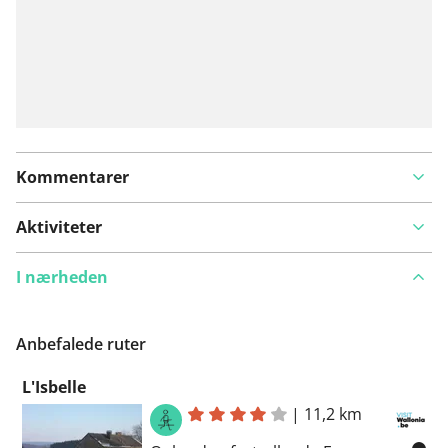
Kommentarer
Aktiviteter
I nærheden
Anbefalede ruter
L'Isbelle
|
11,2 km