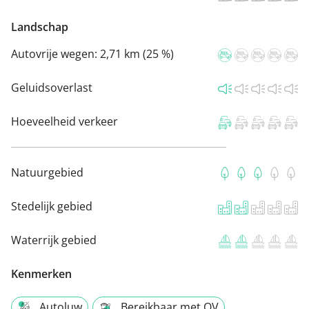
Landschap
Autovrije wegen:
2,71 km (25 %)
Geluidsoverlast
Hoeveelheid verkeer
Natuurgebied
Stedelijk gebied
Waterrijk gebied
Kenmerken
Autoluw
Bereikbaar met OV