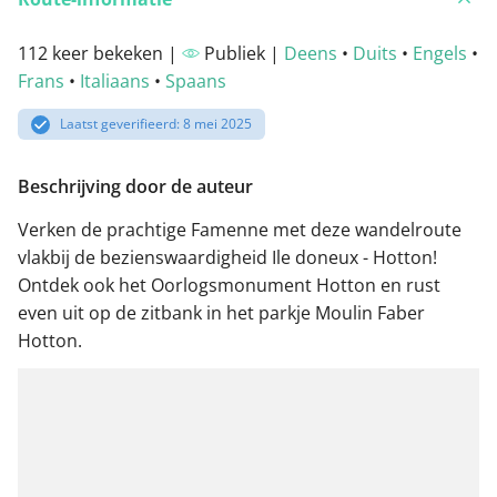
112 keer bekeken |
Publiek |
Deens
•
Duits
•
Engels
•
Frans
•
Italiaans
•
Spaans
Laatst geverifieerd: 8 mei 2025
Beschrijving door de auteur
Verken de prachtige Famenne met deze wandelroute
vlakbij de bezienswaardigheid Ile doneux - Hotton!
Ontdek ook het Oorlogsmonument Hotton en rust
even uit op de zitbank in het parkje Moulin Faber
Hotton.