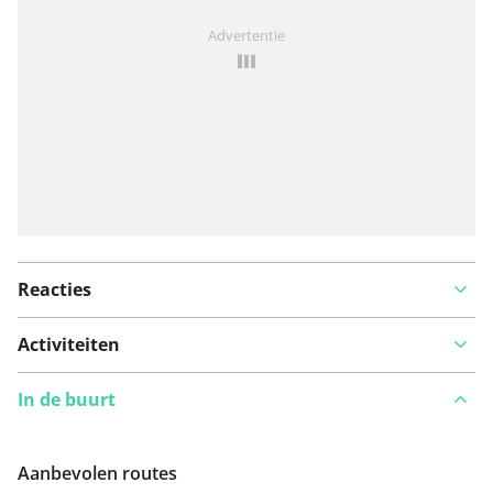
Iets opgevallen op deze route?
Probleem toevoegen
Advertentie
Reacties
Activiteiten
In de buurt
Aanbevolen routes