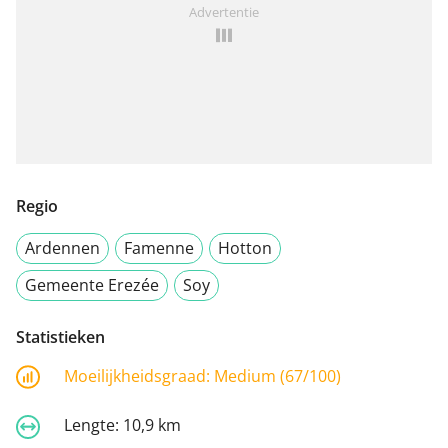
Advertentie
Regio
Ardennen
Famenne
Hotton
Gemeente Erezée
Soy
Statistieken
Moeilijkheidsgraad:
Medium (67/100)
Lengte:
10,9 km