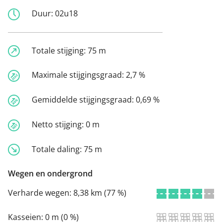
Duur:
02u18
Totale stijging:
75 m
Maximale stijgingsgraad:
2,7 %
Gemiddelde stijgingsgraad:
0,69 %
Netto stijging:
0 m
Totale daling:
75 m
Wegen en ondergrond
Verharde wegen:
8,38 km (77 %)
Kasseien:
0 m (0 %)