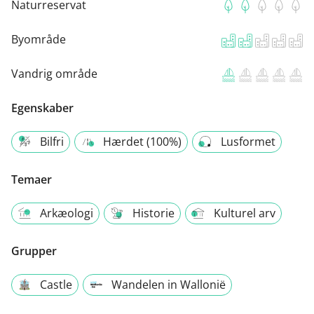
Naturreservat
Byområde
Vandrig område
Egenskaber
Bilfri
Hærdet (100%)
Lusformet
Temaer
Arkæologi
Historie
Kulturel arv
Grupper
Castle
Wandelen in Wallonië