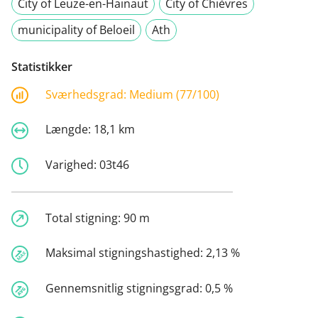
City of Leuze-en-Hainaut
City of Chièvres
municipality of Beloeil
Ath
Statistikker
Sværhedsgrad:
Medium (77/100)
Længde:
18,1 km
Varighed:
03t46
Total stigning:
90 m
Maksimal stigningshastighed:
2,13 %
Gennemsnitlig stigningsgrad:
0,5 %