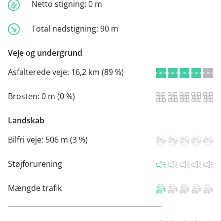
Netto stigning:
0 m
Total nedstigning:
90 m
Veje og undergrund
Asfalterede veje:
16,2 km (89 %)
Brosten:
0 m (0 %)
Landskab
Bilfri veje:
506 m (3 %)
Støjforurening
Mængde trafik