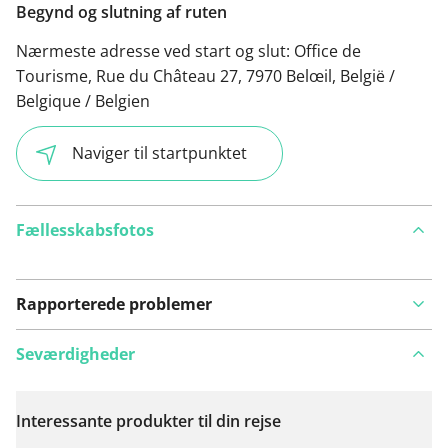
Begynd og slutning af ruten
Nærmeste adresse ved start og slut:
Office de
Tourisme, Rue du Château 27, 7970 Belœil, België /
Belgique / Belgien
Naviger til startpunktet
Fællesskabsfotos
Rapporterede problemer
Seværdigheder
Interessante produkter til din rejse
Se på kort