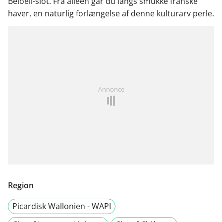
Beloeil-slot. Fra alléen går du langs smukke franske
haver, en naturlig forlængelse af denne kulturarv perle.
Annonce
Region
Picardisk Wallonien - WAPI