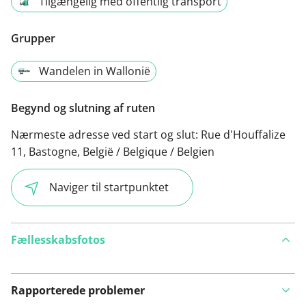
Tilgængelig med offentlig transport
Grupper
Wandelen in Wallonië
Begynd og slutning af ruten
Nærmeste adresse ved start og slut:
Rue d'Houffalize
11, Bastogne, België / Belgique / Belgien
Naviger til startpunktet
Fællesskabsfotos
Rapporterede problemer