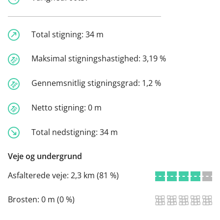
Total stigning:
34 m
Maksimal stigningshastighed:
3,19 %
Gennemsnitlig stigningsgrad:
1,2 %
Netto stigning:
0 m
Total nedstigning:
34 m
Veje og undergrund
Asfalterede veje:
2,3 km (81 %)
Brosten:
0 m (0 %)