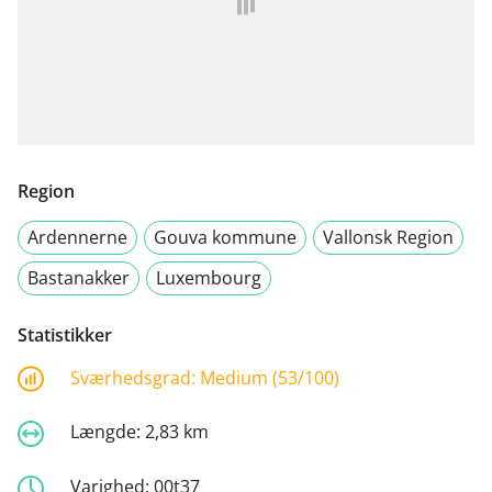
Region
Ardennerne
Gouva kommune
Vallonsk Region
Bastanakker
Luxembourg
Statistikker
Sværhedsgrad:
Medium (53/100)
Længde:
2,83 km
Varighed:
00t37