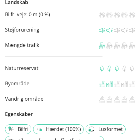
Landskab
Bilfri veje:
0 m (0 %)
Støjforurening
Mængde trafik
Naturreservat
Byområde
Vandrig område
Egenskaber
Bilfri
Hærdet (100%)
Lusformet