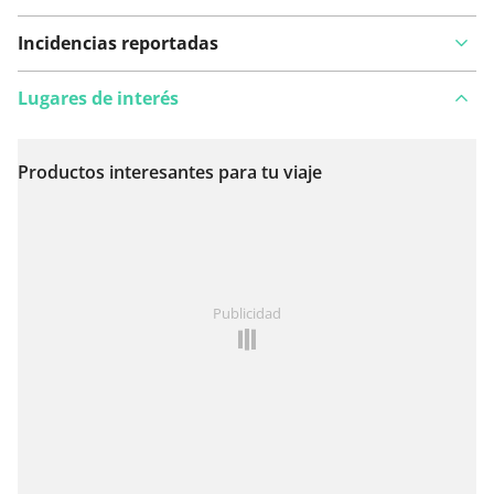
Incidencias reportadas
Lugares de interés
Productos interesantes para tu viaje
Ver en el mapa
¿Has notado algo en esta ruta?
Añadir un problema
Publicidad