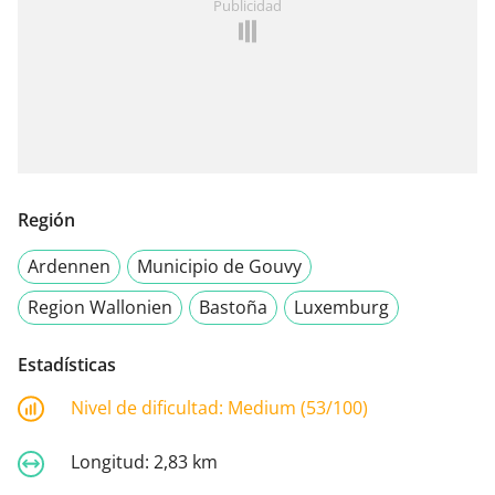
Publicidad
Región
Ardennen
Municipio de Gouvy
Region Wallonien
Bastoña
Luxemburg
Estadísticas
Nivel de dificultad:
Medium (53/100)
Longitud:
2,83 km