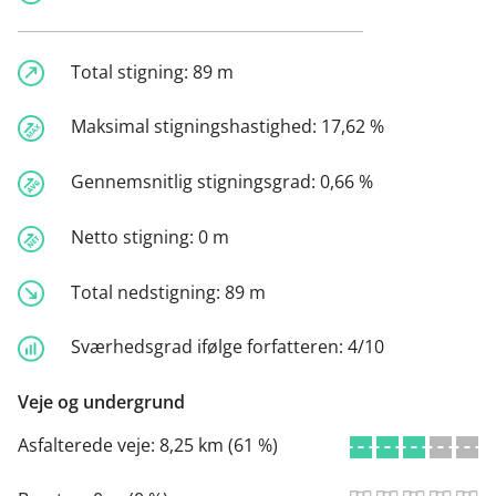
Total stigning:
89 m
Maksimal stigningshastighed:
17,62 %
Gennemsnitlig stigningsgrad:
0,66 %
Netto stigning:
0 m
Total nedstigning:
89 m
Sværhedsgrad ifølge forfatteren:
4/10
Veje og undergrund
Asfalterede veje:
8,25 km (61 %)