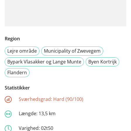
Region
Lejre område
Municipality of Zwevegem
Bypark Vlasakker og Lange Munte
Byen Kortrijk
Flandern
Statistikker
Sværhedsgrad:
Hard (90/100)
Længde:
13,5 km
Varighed:
02t50