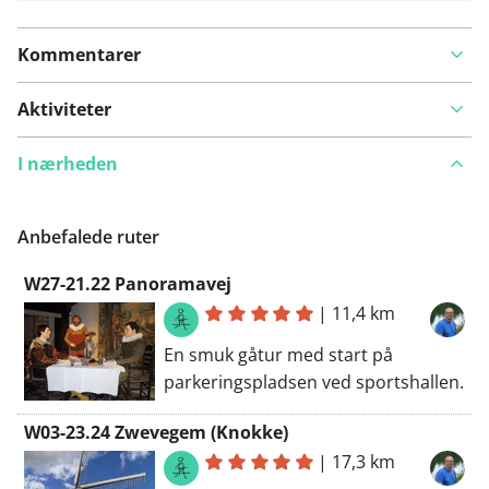
Kommentarer
Aktiviteter
I nærheden
Anbefalede ruter
W27-21.22 Panoramavej
|
11,4 km
En smuk gåtur med start på
parkeringspladsen ved sportshallen.
W03-23.24 Zwevegem (Knokke)
|
17,3 km