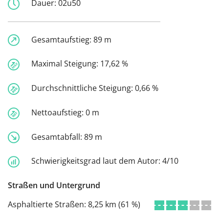
Dauer:
02u50
Gesamtaufstieg:
89 m
Maximal Steigung:
17,62 %
Durchschnittliche Steigung:
0,66 %
Nettoaufstieg:
0 m
Gesamtabfall:
89 m
Schwierigkeitsgrad laut dem Autor:
4/10
Straßen und Untergrund
Asphaltierte Straßen:
8,25 km (61 %)