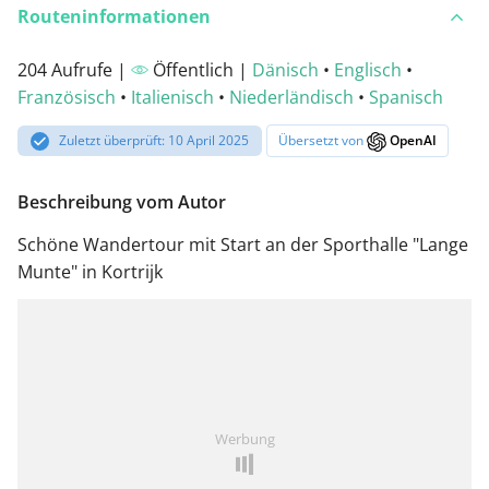
Routeninformationen
204 Aufrufe |
Öffentlich |
Dänisch
•
Englisch
•
Französisch
•
Italienisch
•
Niederländisch
•
Spanisch
Zuletzt überprüft: 10 April 2025
Übersetzt von
OpenAI
Beschreibung vom Autor
Schöne Wandertour mit Start an der Sporthalle "Lange
Munte" in Kortrijk
Werbung