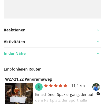
Reaktionen
Aktivitäten
In der Nähe
Empfohlenen Routen
W27-21.22 Panoramaweg
|
11,4 km
Ein schöner Spaziergang, der auf
dem Parkplatz der Sporthalle