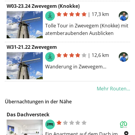
beginnt.
W03-23.24 Zwevegem (Knokke)
|
17,3 km
Tolle Tour in Zwevegem (Knokke) mit
atemberaubenden Ausblicken
W31-21.22 Zwevegem
|
12,6 km
Wanderung in Zwevegem...
Mehr Routen...
Übernachtungen in der Nähe
Das Dachversteck
Ein Apartment auf dem Dach im