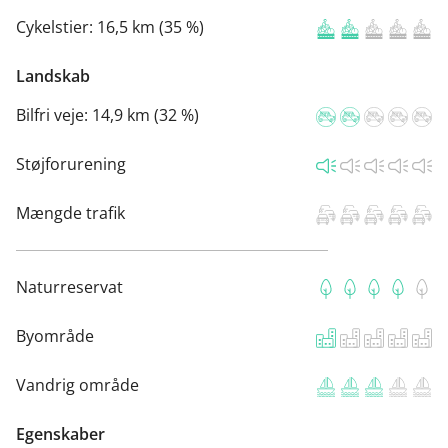
Cykelstier:
16,5 km (35 %)
Landskab
Bilfri veje:
14,9 km (32 %)
Støjforurening
Mængde trafik
Naturreservat
Byområde
Vandrig område
Egenskaber