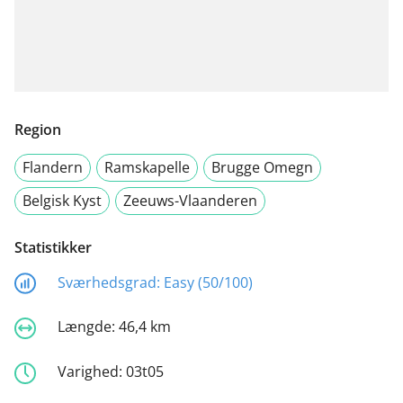
Region
Flandern
Ramskapelle
Brugge Omegn
Belgisk Kyst
Zeeuws-Vlaanderen
Statistikker
Sværhedsgrad:
Easy (50/100)
Længde:
46,4 km
Varighed:
03t05