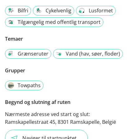
Bilfri
Cykelvenlig
Lusformet
Tilgængelig med offentlig transport
Temaer
Grænseruter
Vand (hav, søer, floder)
Grupper
Towpaths
Begynd og slutning af ruten
Nærmeste adresse ved start og slut:
Ramskapellestraat 45, 8301 Ramskapelle, België
Naviger til startpunktet