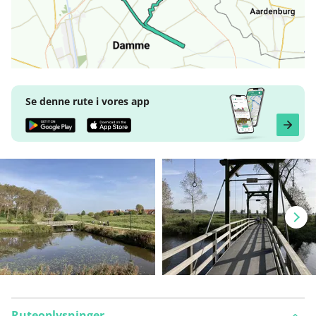
Se denne rute i vores app
Ruteoplysninger