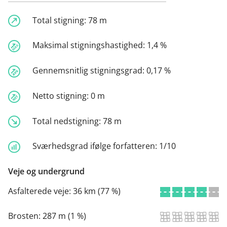
Total stigning:
78 m
Maksimal stigningshastighed:
1,4 %
Gennemsnitlig stigningsgrad:
0,17 %
Netto stigning:
0 m
Total nedstigning:
78 m
Sværhedsgrad ifølge forfatteren:
1/10
Veje og undergrund
Asfalterede veje:
36 km (77 %)
Brosten:
287 m (1 %)