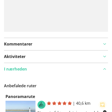
Kommentarer
Aktiviteter
I nærheden
Anbefalede ruter
Panoramarute
|
40,6 km