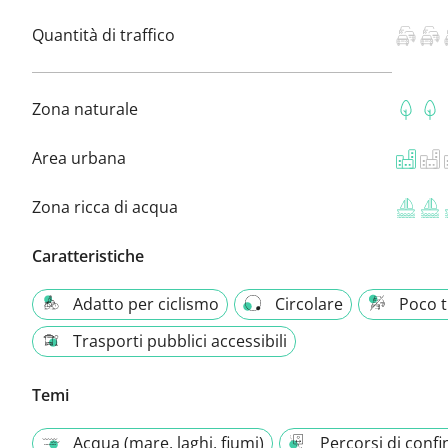
Quantità di traffico
Zona naturale
Area urbana
Zona ricca di acqua
Caratteristiche
Adatto per ciclismo
Circolare
Poco t
Trasporti pubblici accessibili
Temi
Acqua (mare, laghi, fiumi)
Percorsi di confi