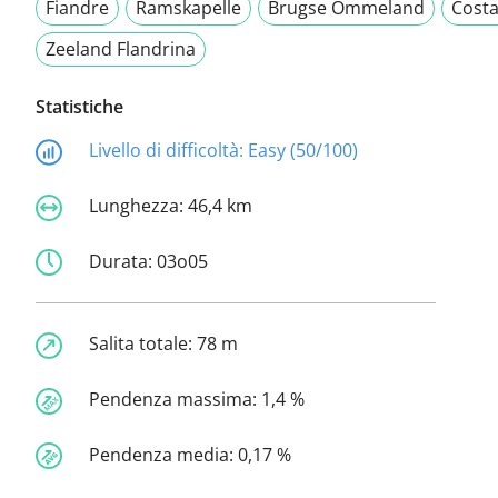
Fiandre
Ramskapelle
Brugse Ommeland
Costa
Zeeland Flandrina
Statistiche
Livello di difficoltà:
Easy (50/100)
Lunghezza:
46,4 km
Durata:
03o05
Salita totale:
78 m
Pendenza massima:
1,4 %
Pendenza media:
0,17 %