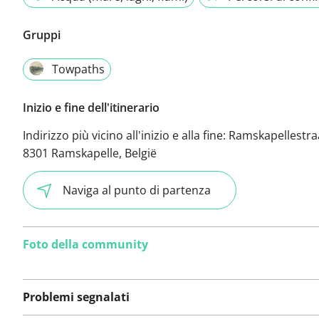
Gruppi
Towpaths
Inizio e fine dell'itinerario
Indirizzo più vicino all'inizio e alla fine:
Ramskapellestraa
8301 Ramskapelle, België
Naviga al punto di partenza
Foto della community
Problemi segnalati