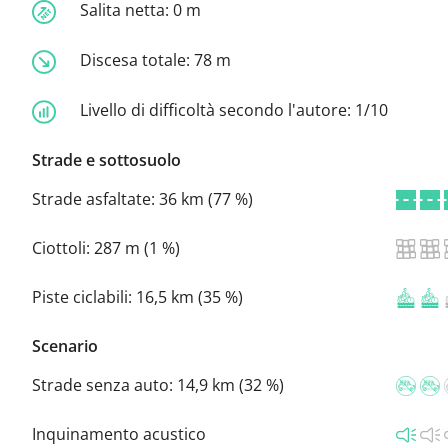
Salita netta:
0 m
Discesa totale:
78 m
Livello di difficoltà secondo l'autore:
1/10
Strade e sottosuolo
Strade asfaltate:
36 km (77 %)
Ciottoli:
287 m (1 %)
Piste ciclabili:
16,5 km (35 %)
Scenario
Strade senza auto:
14,9 km (32 %)
Inquinamento acustico