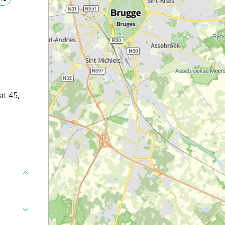
t 45,