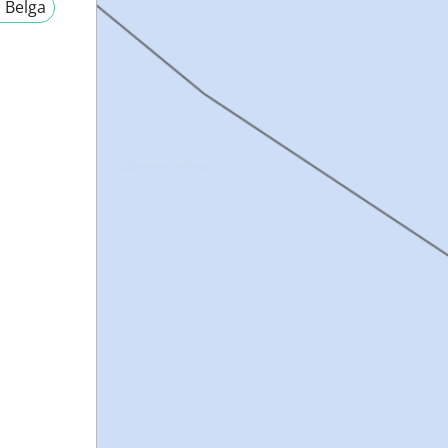
 Belga