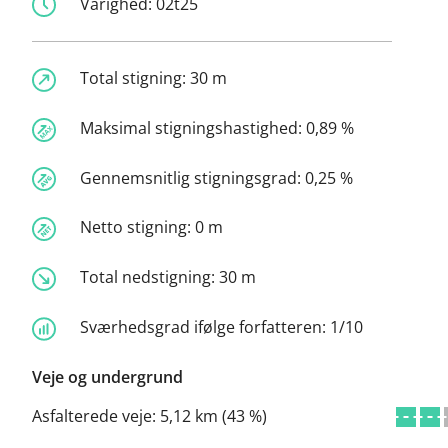
Varighed:
02t25
Total stigning:
30 m
Maksimal stigningshastighed:
0,89 %
Gennemsnitlig stigningsgrad:
0,25 %
Netto stigning:
0 m
Total nedstigning:
30 m
Sværhedsgrad ifølge forfatteren:
1/10
Veje og undergrund
Asfalterede veje:
5,12 km (43 %)