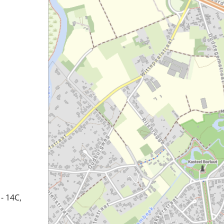
- 14C,