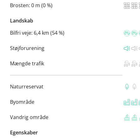
Brosten:
0 m (0 %)
Landskab
Bilfri veje:
6,4 km (54 %)
Støjforurening
Mængde trafik
Naturreservat
Byområde
Vandrig område
Egenskaber