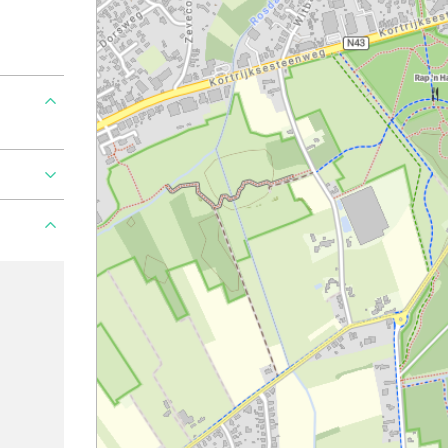
roblem