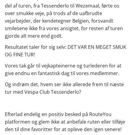
del af turen, fra Tessenderlo til Wezemaal, førte os
over smukke veje, på trods af de uafbrudte
vejarbejder, der kendetegner Belgien, forsvandt
smilesene ikke fra vores ansigtet, for resten af turen
gjorde alt mere end godt.
Resultatet taler for sig selv: DET VAR EN MEGET SMUK
OG FINE TUR!
Vores tak går til vejkapteinerne og turlederen for at
give endnu en fantastisk dag til vores medlemmer.
Og indrøm det, hvem ser ikke allerede frem til næste
tur med Vespa Club Tessenderlo?
Efterlad endelig en positiv besked på RouteYou
platformen og glem ikke at anbefale ruten eller tilføje
den til dine favoritter for at opleve den igen senere!