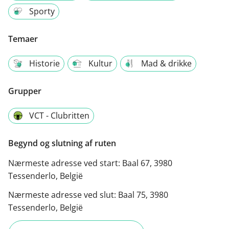
Sporty
Temaer
Historie
Kultur
Mad & drikke
Grupper
VCT - Clubritten
Begynd og slutning af ruten
Nærmeste adresse ved start:
Baal 67, 3980
Tessenderlo, België
Nærmeste adresse ved slut:
Baal 75, 3980
Tessenderlo, België