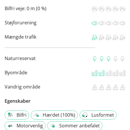
Bilfri veje:
0 m (0 %)
Støjforurening
Mængde trafik
Naturreservat
Byområde
Vandrig område
Egenskaber
Bilfri
Hærdet (100%)
Lusformet
Motorvenlig
Sommer anbefalet