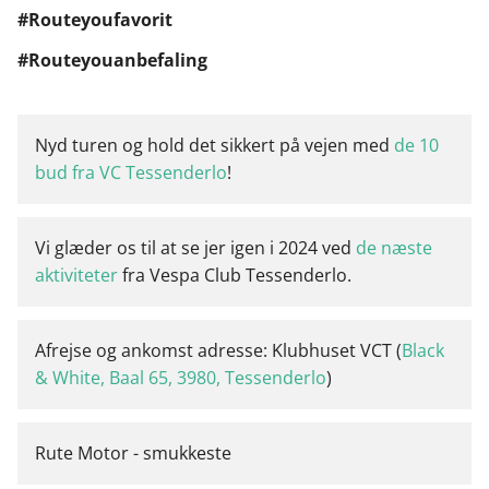
#Routeyoufavorit
#Routeyouanbefaling
Nyd turen og hold det sikkert på vejen med
de 10
bud fra VC Tessenderlo
!
Vi glæder os til at se jer igen i 2024 ved
de næste
aktiviteter
fra Vespa Club Tessenderlo.
Afrejse og ankomst adresse: Klubhuset VCT (
Black
& White, Baal 65, 3980, Tessenderlo
)
Rute Motor - smukkeste