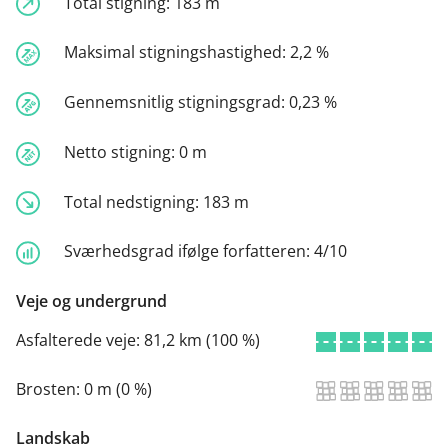
Total stigning:
183 m
Maksimal stigningshastighed:
2,2 %
Gennemsnitlig stigningsgrad:
0,23 %
Netto stigning:
0 m
Total nedstigning:
183 m
Sværhedsgrad ifølge forfatteren:
4/10
Veje og undergrund
Asfalterede veje:
81,2 km (100 %)
Brosten:
0 m (0 %)
Landskab