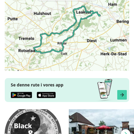
Se denne rute i vores app