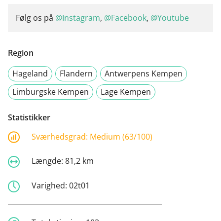
Følg os på
@Instagram
,
@Facebook
,
@Youtube
Region
Hageland
Flandern
Antwerpens Kempen
Limburgske Kempen
Lage Kempen
Statistikker
Sværhedsgrad:
Medium (63/100)
Længde:
81,2 km
Varighed:
02t01