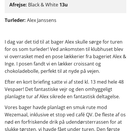
Afrejse:
Black & White
13
u
Turleder:
Alex Janssens
I dag var det tid til at bager Alex skulle sørge for turen
for os som turleder! Ved ankomsten til klubhuset blev
vi overrasket med en pose lækkerier fra bageriet Alex &
Inge. I posen fandt vi en lækker croissant og
chokoladebolle, perfekt til at nyde på vejen.
Efter en kort briefing satte vi af sted kl. 13 med hele 48
Vespaer! Det fantastiske vejr og den omhyggeligt
planlagte tur af Alex sikrede en fantastisk deltagelse.
Vores bager havde planlagt en smuk rute mod
Wezemaal, inklusive et stop ved café QV. De fleste af os
nød en forfriskende drik på udendørsterrassen for at
slukke tørsten, vi havde fået under turen. Den første