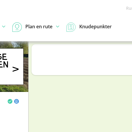
Ru
Plan en rute
Knudepunkter