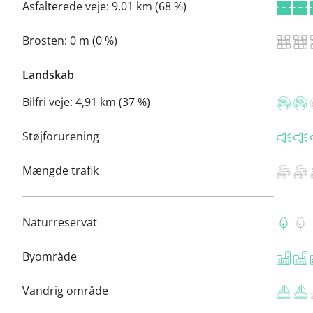
Asfalterede veje:
9,01 km (68 %)
Brosten:
0 m (0 %)
Landskab
Bilfri veje:
4,91 km (37 %)
Støjforurening
Mængde trafik
Naturreservat
Byområde
Vandrig område