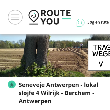
Søg en rute
Seneveje Antwerpen - lokal
sløjfe 4 Wilrijk - Berchem -
Antwerpen