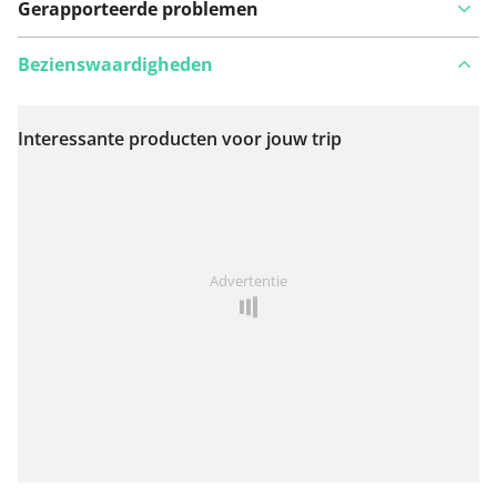
Gerapporteerde problemen
Bezienswaardigheden
Interessante producten voor jouw trip
Bekijk op kaart
Iets opgevallen op deze route?
Probleem toevoegen
Advertentie