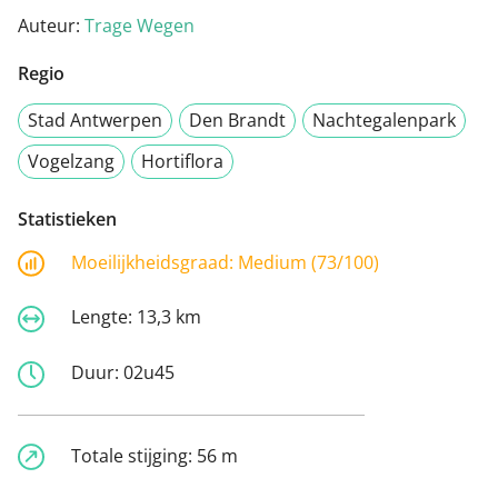
Auteur:
Trage Wegen
Regio
Stad Antwerpen
Den Brandt
Nachtegalenpark
Vogelzang
Hortiflora
Statistieken
Moeilijkheidsgraad:
Medium (73/100)
Lengte:
13,3 km
Duur:
02u45
Totale stijging:
56 m