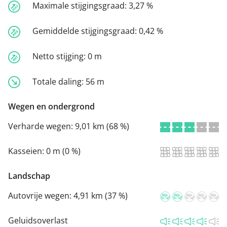
Maximale stijgingsgraad:
3,27 %
Gemiddelde stijgingsgraad:
0,42 %
Netto stijging:
0 m
Totale daling:
56 m
Wegen en ondergrond
Verharde wegen:
9,01 km (68 %)
Kasseien:
0 m (0 %)
Landschap
Autovrije wegen:
4,91 km (37 %)
Geluidsoverlast