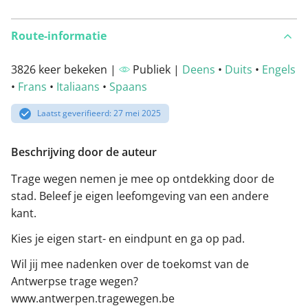
Route-informatie
3826 keer bekeken |
Publiek |
Deens
•
Duits
•
Engels
•
Frans
•
Italiaans
•
Spaans
Laatst geverifieerd: 27 mei 2025
Beschrijving door de auteur
Trage wegen nemen je mee op ontdekking door de
stad. Beleef je eigen leefomgeving van een andere
kant.
Kies je eigen start- en eindpunt en ga op pad.
Wil jij mee nadenken over de toekomst van de
Antwerpse trage wegen?
www.antwerpen.tragewegen.be