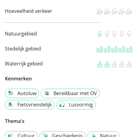
Hoeveelheid verkeer
Natuurgebied
Stedelijk gebied
Waterrijk gebied
Kenmerken
Autoluw
Bereikbaar met OV
Fietsvriendelijk
Lusvormig
Thema's
Cultuur
Geschiedenis
Natuur