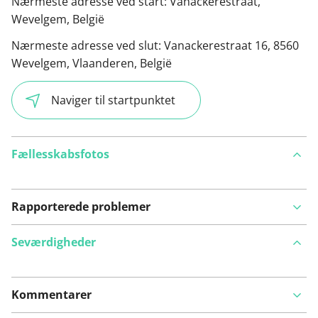
Nærmeste adresse ved start:
Vanackerestraat,
Wevelgem, België
Nærmeste adresse ved slut:
Vanackerestraat 16, 8560
Wevelgem, Vlaanderen, België
Naviger til startpunktet
Fællesskabsfotos
Rapporterede problemer
Seværdigheder
Kommentarer
Se på kort