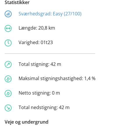
Statistikker
Sværhedsgrad:
Easy (27/100)
Længde:
20,8 km
Varighed:
01t23
Total stigning:
42 m
Maksimal stigningshastighed:
1,4 %
Netto stigning:
0 m
Total nedstigning:
42 m
Veje og undergrund