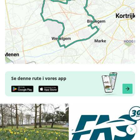
Se denne rute i vores app