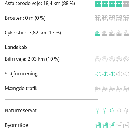
Asfalterede veje:
18,4 km (88 %)
Brosten:
0 m (0 %)
Cykelstier:
3,62 km (17 %)
Landskab
Bilfri veje:
2,03 km (10 %)
Støjforurening
Mængde trafik
Naturreservat
Byområde