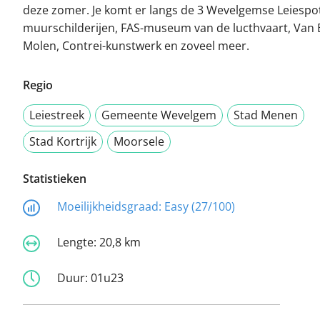
deze zomer. Je komt er langs de 3 Wevelgemse Leiespot
muurschilderijen, FAS-museum van de lucthvaart, Van 
Molen, Contrei-kunstwerk en zoveel meer.
Regio
Leiestreek
Gemeente Wevelgem
Stad Menen
Stad Kortrijk
Moorsele
Statistieken
Moeilijkheidsgraad:
Easy (27/100)
Lengte:
20,8 km
Duur:
01u23