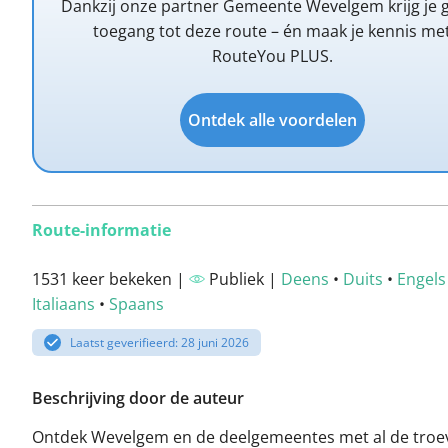
Dankzij onze partner Gemeente Wevelgem krijg je g
toegang tot deze route – én maak je kennis me
RouteYou PLUS.
Ontdek alle voordelen
Route-informatie
1531 keer bekeken |
Publiek |
Deens
•
Duits
•
Engels
Italiaans
•
Spaans
Laatst geverifieerd: 28 juni 2026
Beschrijving door de auteur
Ontdek Wevelgem en de deelgemeentes met al de troe