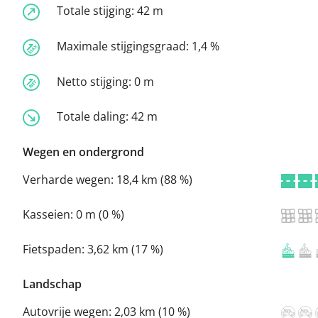
Totale stijging:
42 m
Maximale stijgingsgraad:
1,4 %
Netto stijging:
0 m
Totale daling:
42 m
Wegen en ondergrond
Verharde wegen:
18,4 km (88 %)
Kasseien:
0 m (0 %)
Fietspaden:
3,62 km (17 %)
Landschap
Autovrije wegen:
2,03 km (10 %)