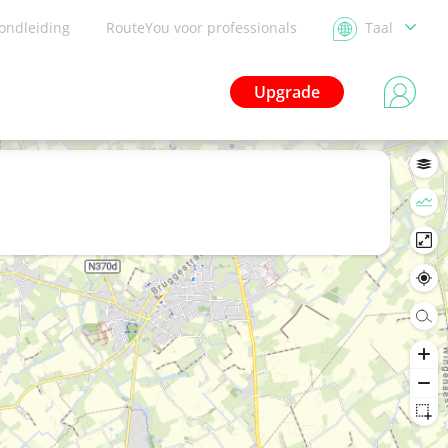
ondleiding
RouteYou voor professionals
Taal
Upgrade