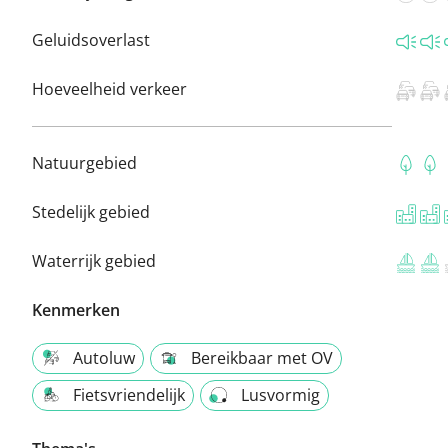
Geluidsoverlast
Hoeveelheid verkeer
Natuurgebied
Stedelijk gebied
Waterrijk gebied
Kenmerken
Autoluw
Bereikbaar met OV
Fietsvriendelijk
Lusvormig