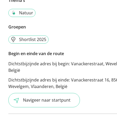
Thema's
Natuur
Groepen
Shortlist 2025
Begin en einde van de route
Dichtstbijzijnde adres bij begin:
Vanackerestraat, Weve
België
Dichtstbijzijnde adres bij einde:
Vanackerestraat 16, 85
Wevelgem, Vlaanderen, België
Navigeer naar startpunt