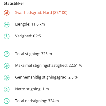
Statistikker
Sværhedsgrad:
Hard (87/100)
Længde:
11,6 km
Varighed:
02t51
Total stigning:
325 m
Maksimal stigningshastighed:
22,51 %
Gennemsnitlig stigningsgrad:
2,8 %
Netto stigning:
1 m
Total nedstigning:
324 m