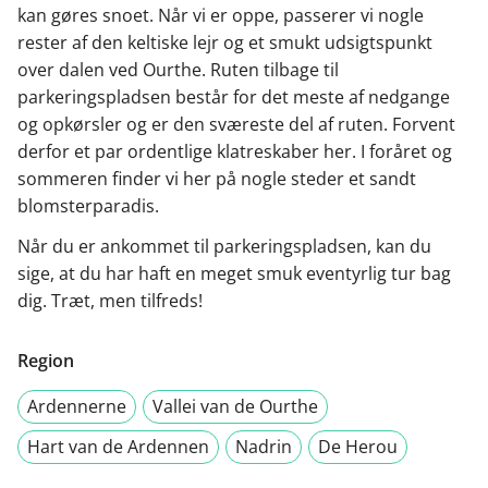
kan gøres snoet. Når vi er oppe, passerer vi nogle
rester af den keltiske lejr og et smukt udsigtspunkt
over dalen ved Ourthe. Ruten tilbage til
parkeringspladsen består for det meste af nedgange
og opkørsler og er den sværeste del af ruten. Forvent
derfor et par ordentlige klatreskaber her. I foråret og
sommeren finder vi her på nogle steder et sandt
blomsterparadis.
Når du er ankommet til parkeringspladsen, kan du
sige, at du har haft en meget smuk eventyrlig tur bag
dig. Træt, men tilfreds!
Region
Ardennerne
Vallei van de Ourthe
Hart van de Ardennen
Nadrin
De Herou