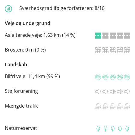
Sværhedsgrad ifølge forfatteren:
8/10
Veje og undergrund
Asfalterede veje:
1,63 km (14 %)
Brosten:
0 m (0 %)
Landskab
Bilfri veje:
11,4 km (99 %)
Støjforurening
Mængde trafik
Naturreservat