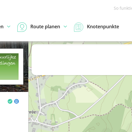
So funkt
en
Route planen
Knotenpunkte