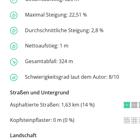
Maximal Steigung:
22,51 %
Durchschnittliche Steigung:
2,8 %
Nettoaufstieg:
1 m
Gesamtabfall:
324 m
Schwierigkeitsgrad laut dem Autor:
8/10
Straßen und Untergrund
Asphaltierte Straßen:
1,63 km (14 %)
Kopfsteinpflaster:
0 m (0 %)
Landschaft