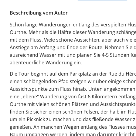
Beschreibung vom Autor
Schön lange Wanderungen entlang des verspielten Flu
Ourthe. Mehr als die Hälfte dieser Wanderung schlängel
mit dem Fluss. Viele schöne Aussichten, aber auch viel
Anstiege am Anfang und Ende der Route. Nehmen Sie 
ausreichend Wasser mit und planen Sie 4-5 Stunden fü
abenteuerliche Wanderung ein.
Die Tour beginnt auf dem Parkplatz an der Rue du Hér
einen schlängelnden Pfad steigen wir über einige schö
Aussichtspunkte zum Fluss hinab. Unten angekommen 
eine „ebene“ Wanderung von fast 6 Kilometern entlang
Ourthe mit vielen schönen Plätzen und Aussichtspunkt
finden Sie sicher einen schönen Felsen, der halb im Fluss
um ein Picknick zu machen und das fließende Wasser z
genießen. An manchen Wegen entlang des Flusses mus
Baum umgangen werden, indem man darunter kriecht