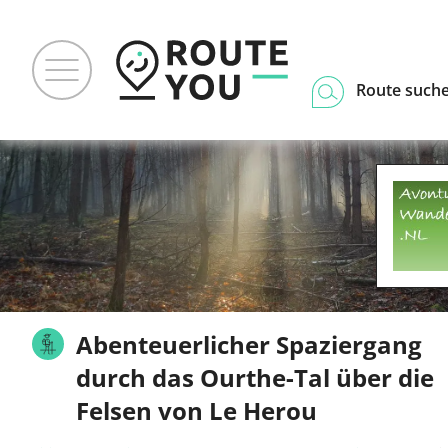
Route such
Abenteuerlicher Spaziergang
durch das Ourthe-Tal über die
Felsen von Le Herou