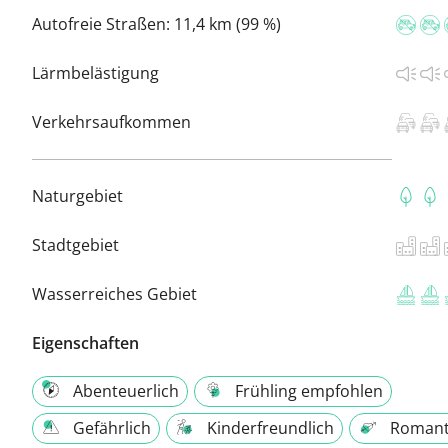
Autofreie Straßen:
11,4 km (99 %)
Lärmbelästigung
Verkehrsaufkommen
Naturgebiet
Stadtgebiet
Wasserreiches Gebiet
Eigenschaften
Abenteuerlich
Frühling empfohlen
Gefährlich
Kinderfreundlich
Romant