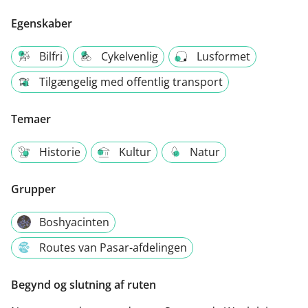
Egenskaber
Bilfri
Cykelvenlig
Lusformet
Tilgængelig med offentlig transport
Temaer
Historie
Kultur
Natur
Grupper
Boshyacinten
Routes van Pasar-afdelingen
Begynd og slutning af ruten