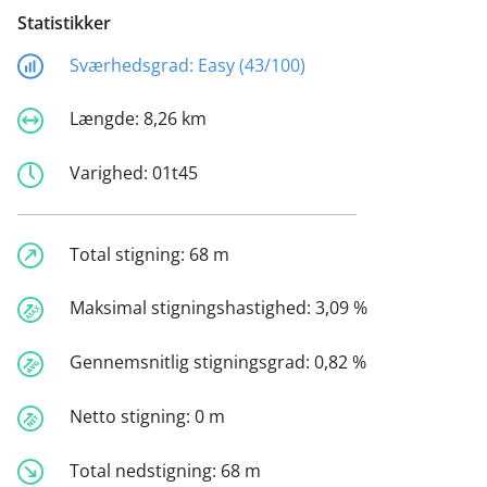
Statistikker
Sværhedsgrad:
Easy (43/100)
Længde:
8,26 km
Varighed:
01t45
Total stigning:
68 m
Maksimal stigningshastighed:
3,09 %
Gennemsnitlig stigningsgrad:
0,82 %
Netto stigning:
0 m
Total nedstigning:
68 m