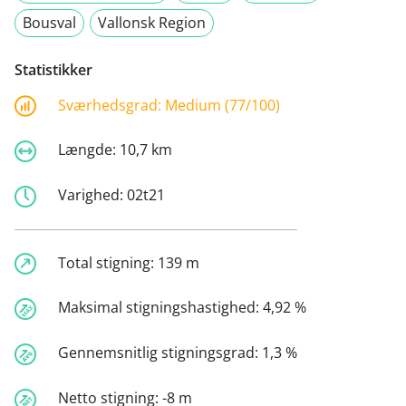
Bousval
Vallonsk Region
Statistikker
Sværhedsgrad:
Medium (77/100)
Længde:
10,7 km
Varighed:
02t21
Total stigning:
139 m
Maksimal stigningshastighed:
4,92 %
Gennemsnitlig stigningsgrad:
1,3 %
Netto stigning:
-8 m