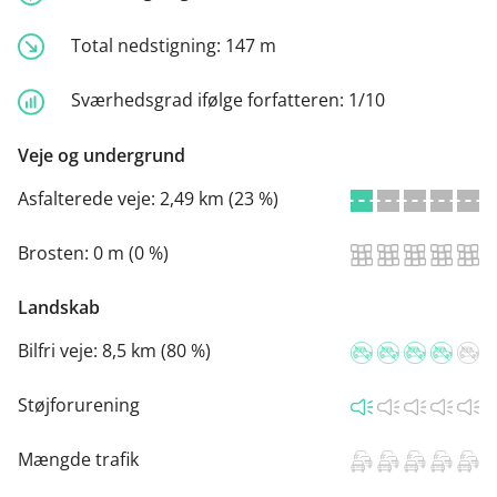
Total nedstigning:
147 m
Sværhedsgrad ifølge forfatteren:
1/10
Veje og undergrund
Asfalterede veje:
2,49 km (23 %)
Brosten:
0 m (0 %)
Landskab
Bilfri veje:
8,5 km (80 %)
Støjforurening
Mængde trafik