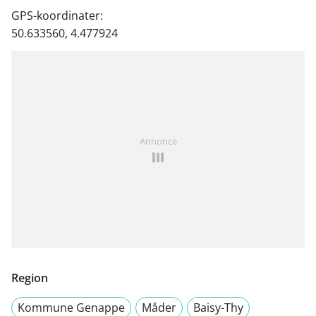
GPS-koordinater:
50.633560, 4.477924
Annonce
Region
Kommune Genappe
Måder
Baisy-Thy