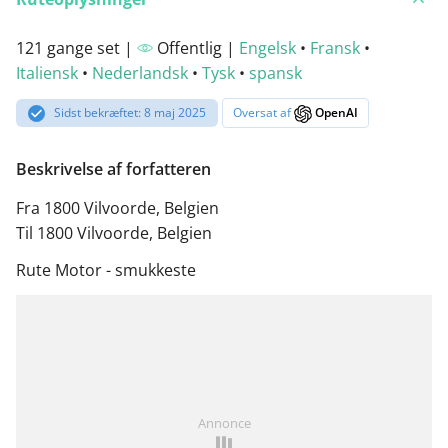
121 gange set |
Offentlig |
Engelsk
•
Fransk
•
Italiensk
•
Nederlandsk
•
Tysk
•
spansk
Sidst bekræftet: 8 maj 2025
Oversat af
OpenAI
Beskrivelse af forfatteren
Fra 1800 Vilvoorde, Belgien
Til 1800 Vilvoorde, Belgien
Rute Motor - smukkeste
Annonce