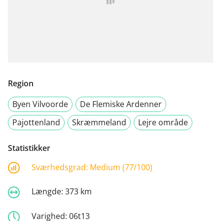
Region
Byen Vilvoorde
De Flemiske Ardenner
Pajottenland
Skræmmeland
Lejre område
Statistikker
Sværhedsgrad:
Medium (77/100)
Længde:
373 km
Varighed:
06t13