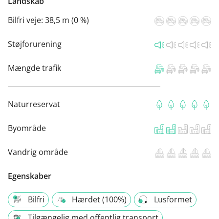
Landskab
Bilfri veje:
38,5 m (0 %)
Støjforurening
Mængde trafik
Naturreservat
Byområde
Vandrig område
Egenskaber
Bilfri
Hærdet (100%)
Lusformet
Tilgængelig med offentlig transport