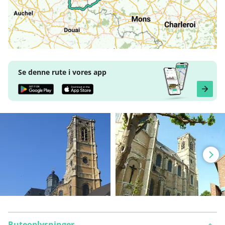
Se denne rute i vores app
Ruteoplysninger