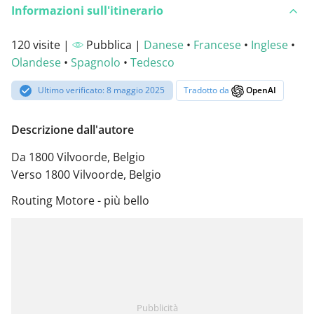
Informazioni sull'itinerario
120 visite |
Pubblica |
Danese
•
Francese
•
Inglese
•
Olandese
•
Spagnolo
•
Tedesco
Ultimo verificato: 8 maggio 2025
Tradotto da
OpenAI
Descrizione dall'autore
Da 1800 Vilvoorde, Belgio
Verso 1800 Vilvoorde, Belgio
Routing Motore - più bello
Pubblicità