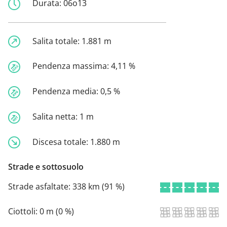
Durata:
06o13
Salita totale:
1.881 m
Pendenza massima:
4,11 %
Pendenza media:
0,5 %
Salita netta:
1 m
Discesa totale:
1.880 m
Strade e sottosuolo
Strade asfaltate:
338 km (91 %)
Ciottoli:
0 m (0 %)