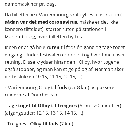
dampmaskiner pr. dag.
Da billetterne i Mariembourg skal byttes til et kupon (
sådan var det med coronavirus
, måske er det ikke
længere tilfældet), starter ruten på stationen i
Mariembourg, hvor billetten byttes.
Ideen er at gå hele
ruten
til fods én gang og tage toget
én gang. Under festivalen er der et tog hver time i hver
retning. Disse krydser hinanden i Olloy, hvor togene
også stopper, og man kan stige på og af. Normalt sker
dette klokken 10:15, 11:15, 12:15, ...).
- Mariembourg Olloy
til fods
(ca. 8 km). Vi passerer
ruinerne af Dourbes slot.
- tage
toget til Olloy til Treignes
(6 km - 20 minutter)
(afgangstider: 12:15, 13:15, 14:15, ...)
- Treignes - Olloy
til fods
(7 km)