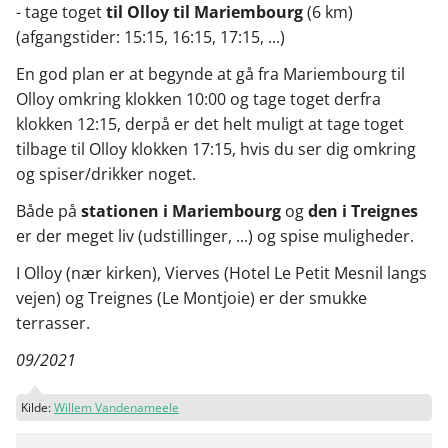
- tage toget
til Olloy til Mariembourg
(6 km)
(afgangstider: 15:15, 16:15, 17:15, ...)
En god plan er at begynde at gå fra Mariembourg til
Olloy omkring klokken 10:00 og tage toget derfra
klokken 12:15, derpå er det helt muligt at tage toget
tilbage til Olloy klokken 17:15, hvis du ser dig omkring
og spiser/drikker noget.
Både på
stationen i Mariembourg
og
den i Treignes
er der meget liv (udstillinger, ...) og spise muligheder.
I Olloy (nær kirken), Vierves (Hotel Le Petit Mesnil langs
vejen) og Treignes (Le Montjoie) er der smukke
terrasser.
09/2021
Kilde:
Willem Vandenameele