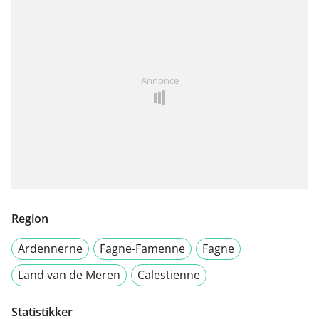
Annonce
Region
Ardennerne
Fagne-Famenne
Fagne
Land van de Meren
Calestienne
Statistikker