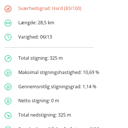
Sværhedsgrad:
Hard (83/100)
Længde:
28,5 km
Varighed:
06t13
Total stigning:
325 m
Maksimal stigningshastighed:
10,69 %
Gennemsnitlig stigningsgrad:
1,14 %
Netto stigning:
0 m
Total nedstigning:
325 m