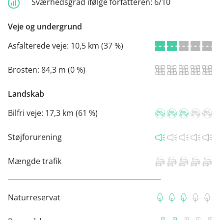
Sværhedsgrad ifølge forfatteren:
6/10
Veje og undergrund
Asfalterede veje:
10,5 km (37 %)
Brosten:
84,3 m (0 %)
Landskab
Bilfri veje:
17,3 km (61 %)
Støjforurening
Mængde trafik
Naturreservat