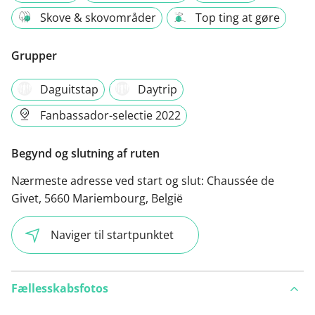
Skove & skovområder
Top ting at gøre
Grupper
Daguitstap
Daytrip
Fanbassador-selectie 2022
Begynd og slutning af ruten
Nærmeste adresse ved start og slut:
Chaussée de
Givet, 5660 Mariembourg, België
Naviger til startpunktet
Fællesskabsfotos