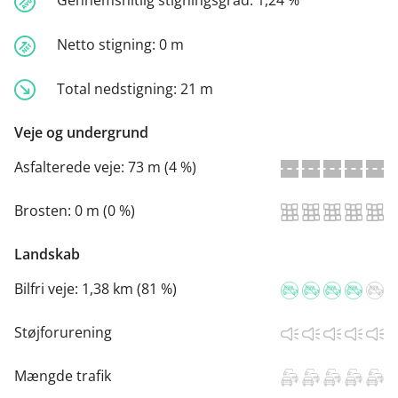
Gennemsnitlig stigningsgrad:
1,24 %
Netto stigning:
0 m
Total nedstigning:
21 m
Veje og undergrund
Asfalterede veje:
73 m (4 %)
Brosten:
0 m (0 %)
Landskab
Bilfri veje:
1,38 km (81 %)
Støjforurening
Mængde trafik