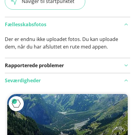
Naviger til startpunktet
Fællesskabsfotos
Der er endnu ikke uploadet fotos. Du kan uploade
dem, når du har afsluttet en rute med appen.
Rapporterede problemer
Seværdigheder
Se på kort