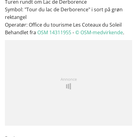
Turen rundt om Lac de Derborence
Symbol: "Tour du lac de Derborence" i sort på grøn
rektangel
Operatør: Office du tourisme Les Coteaux du Soleil
Behandlet fra
OSM 14311955
-
© OSM-medvirkende
.
Annonce