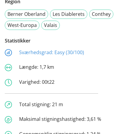
Region
Berner Oberland
Les Diablerets
Conthey
West-Europa
Valais
Statistikker
Sværhedsgrad:
Easy (30/100)
Længde:
1,7 km
Varighed:
00t22
Total stigning:
21 m
Maksimal stigningshastighed:
3,61 %