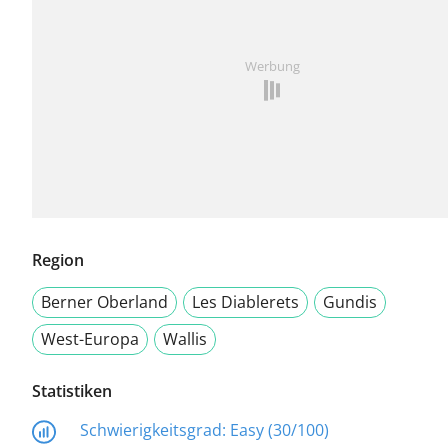
Werbung
Region
Berner Oberland
Les Diablerets
Gundis
West-Europa
Wallis
Statistiken
Schwierigkeitsgrad:
Easy (30/100)