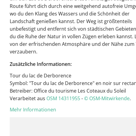
Route führt dich durch eine weitgehend autofreie Um
wo du den Klang des Wassers und die Schönheit der
Landschaft genießen kannst. Der Weg ist größtenteils
unbefestigt und entfernt sich von städtischen Gebiete
du die Ruhe der Natur in vollen Zügen erleben kannst. 
von der erfrischenden Atmosphäre und der Nähe zum
verzaubern.
Zusätzliche Informationen:
Tour du lac de Derborence
Symbol: "Tour du lac de Derborence" en noir sur rectan
Betreiber: Office du tourisme Les Coteaux du Soleil
Verarbeitet aus
OSM 14311955
-
© OSM-Mitwirkende
.
Mehr Informationen