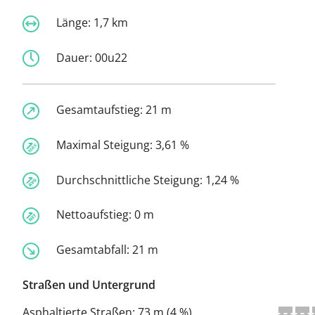
Länge:
1,7 km
Dauer:
00u22
Gesamtaufstieg:
21 m
Maximal Steigung:
3,61 %
Durchschnittliche Steigung:
1,24 %
Nettoaufstieg:
0 m
Gesamtabfall:
21 m
Straßen und Untergrund
Asphaltierte Straßen:
73 m (4 %)