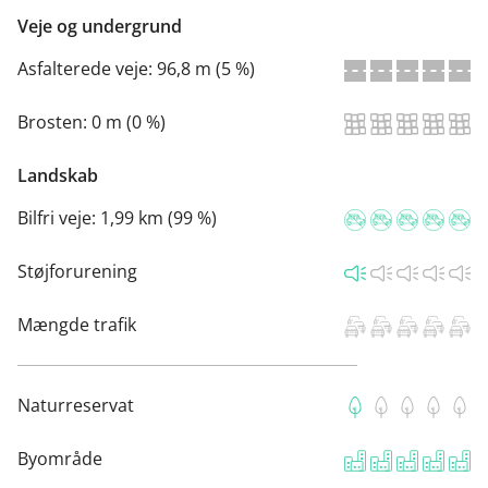
Veje og undergrund
Asfalterede veje:
96,8 m (5 %)
Brosten:
0 m (0 %)
Landskab
Bilfri veje:
1,99 km (99 %)
Støjforurening
Mængde trafik
Naturreservat
Byområde