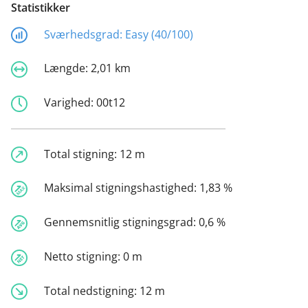
Statistikker
Sværhedsgrad:
Easy (40/100)
Længde:
2,01 km
Varighed:
00t12
Total stigning:
12 m
Maksimal stigningshastighed:
1,83 %
Gennemsnitlig stigningsgrad:
0,6 %
Netto stigning:
0 m
Total nedstigning:
12 m