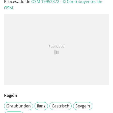
Procesado de
OSM 19952372
-
© Contribuyentes de
OSM
.
Publicidad
Región
Graubünden
Ilanz
Castrisch
Sevgein