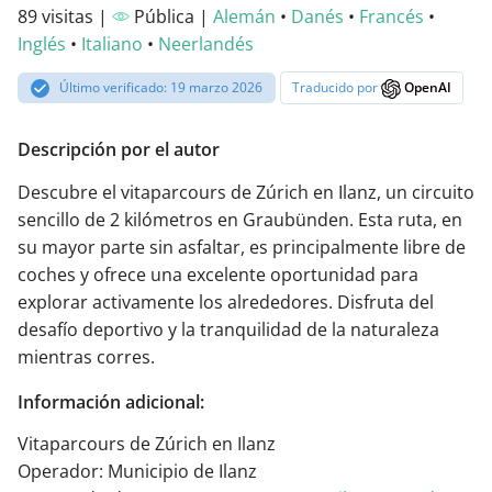
89 visitas |
Pública |
Alemán
•
Danés
•
Francés
•
Inglés
•
Italiano
•
Neerlandés
Último verificado: 19 marzo 2026
Traducido por
OpenAI
Descripción por el autor
Descubre el vitaparcours de Zúrich en Ilanz, un circuito
sencillo de 2 kilómetros en Graubünden. Esta ruta, en
su mayor parte sin asfaltar, es principalmente libre de
coches y ofrece una excelente oportunidad para
explorar activamente los alrededores. Disfruta del
desafío deportivo y la tranquilidad de la naturaleza
mientras corres.
Información adicional:
Vitaparcours de Zúrich en Ilanz
Operador: Municipio de Ilanz