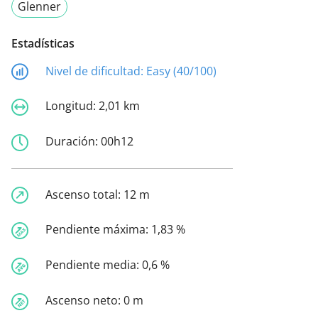
Glenner
Estadísticas
Nivel de dificultad:
Easy (40/100)
Longitud:
2,01 km
Duración:
00h12
Ascenso total:
12 m
Pendiente máxima:
1,83 %
Pendiente media:
0,6 %
Ascenso neto:
0 m