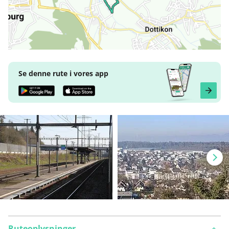
Se denne rute i vores app
Ruteoplysninger