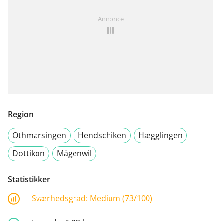
Annonce
Region
Othmarsingen
Hendschiken
Hægglingen
Dottikon
Mägenwil
Statistikker
Sværhedsgrad:
Medium (73/100)