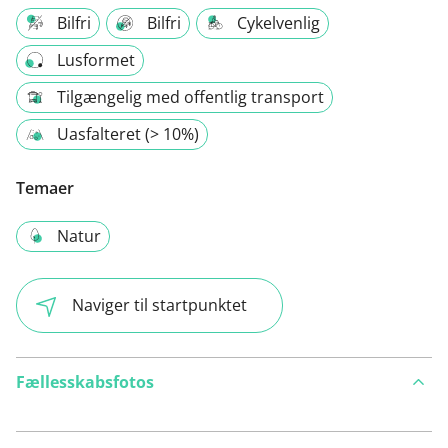
Bilfri
Bilfri
Cykelvenlig
Lusformet
Tilgængelig med offentlig transport
Uasfalteret (> 10%)
Temaer
Natur
Naviger til startpunktet
Fællesskabsfotos