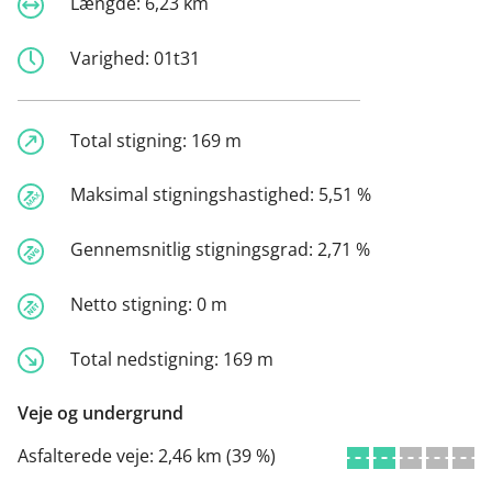
Længde:
6,23 km
Varighed:
01t31
Total stigning:
169 m
Maksimal stigningshastighed:
5,51 %
Gennemsnitlig stigningsgrad:
2,71 %
Netto stigning:
0 m
Total nedstigning:
169 m
Veje og undergrund
Asfalterede veje:
2,46 km (39 %)