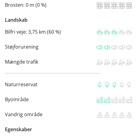
Brosten:
0 m (0 %)
Landskab
Bilfri veje:
3,75 km (60 %)
Støjforurening
Mængde trafik
Naturreservat
Byområde
Vandrig område
Egenskaber