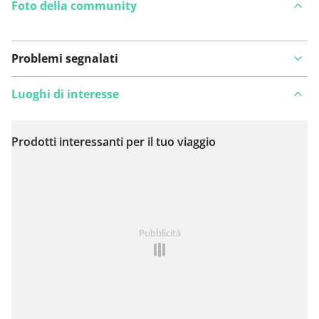
Foto della community
Problemi segnalati
Luoghi di interesse
Prodotti interessanti per il tuo viaggio
Visualizza sulla mappa
Hai notato qualcosa su questo itinerario?
Aggiungere
Pubblicità
un problema