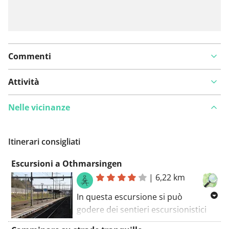
Commenti
Attività
Nelle vicinanze
Itinerari consigliati
Escursioni a Othmarsingen
|
6,22 km
In questa escursione si può
godere dei sentieri escursionistici
più belli di Othmarsingen. Rimarrai