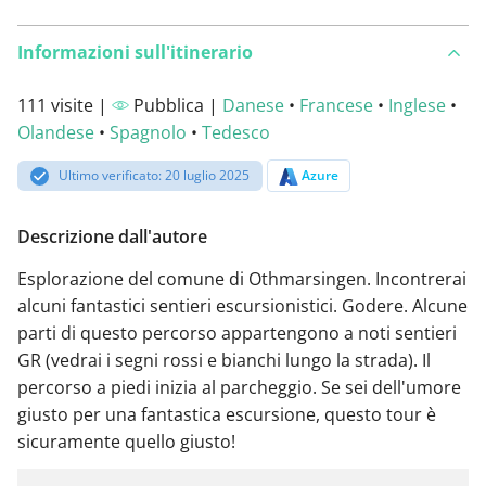
Informazioni sull'itinerario
111 visite |
Pubblica |
Danese
•
Francese
•
Inglese
•
Olandese
•
Spagnolo
•
Tedesco
Ultimo verificato: 20 luglio 2025
Azure
Descrizione dall'autore
Esplorazione del comune di Othmarsingen. Incontrerai
alcuni fantastici sentieri escursionistici. Godere. Alcune
parti di questo percorso appartengono a noti sentieri
GR (vedrai i segni rossi e bianchi lungo la strada). Il
percorso a piedi inizia al parcheggio. Se sei dell'umore
giusto per una fantastica escursione, questo tour è
sicuramente quello giusto!