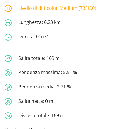
Livello di difficoltà:
Medium (73/100)
Lunghezza:
6,23 km
Durata:
01o31
Salita totale:
169 m
Pendenza massima:
5,51 %
Pendenza media:
2,71 %
Salita netta:
0 m
Discesa totale:
169 m