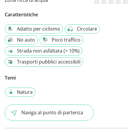
Zona ricca di acqua
Caratteristiche
Adatto per ciclismo
Circolare
No auto
Poco traffico
Strada non asfaltata (> 10%)
Trasporti pubblici accessibili
Temi
Natura
Naviga al punto di partenza