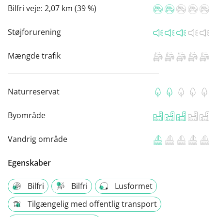
Bilfri veje:
2,07 km (39 %)
Støjforurening
Mængde trafik
Naturreservat
Byområde
Vandrig område
Egenskaber
Bilfri
Bilfri
Lusformet
Tilgængelig med offentlig transport