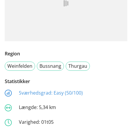
Region
Weinfelden
Bussnang
Thurgau
Statistikker
Sværhedsgrad:
Easy (50/100)
Længde:
5,34 km
Varighed:
01t05