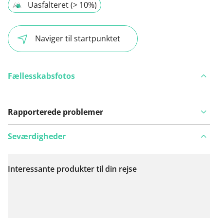
Uasfalteret (> 10%)
Naviger til startpunktet
Fællesskabsfotos
Rapporterede problemer
Seværdigheder
Interessante produkter til din rejse
Se på kort