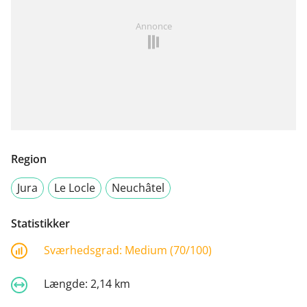
Annonce
Region
Jura
Le Locle
Neuchâtel
Statistikker
Sværhedsgrad:
Medium (70/100)
Længde:
2,14 km