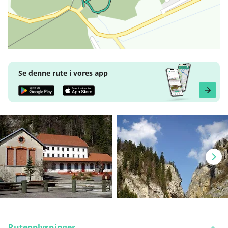
Se denne rute i vores app
Ruteoplysninger