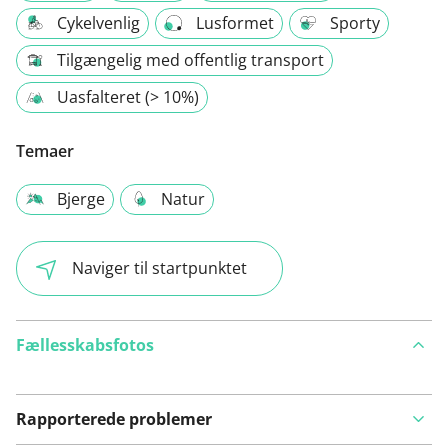
Cykelvenlig
Lusformet
Sporty
Tilgængelig med offentlig transport
Uasfalteret (> 10%)
Temaer
Bjerge
Natur
Naviger til startpunktet
Fællesskabsfotos
Rapporterede problemer