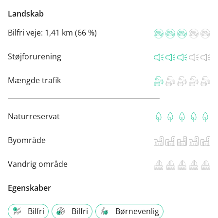
Landskab
Bilfri veje:
1,41 km (66 %)
Støjforurening
Mængde trafik
Naturreservat
Byområde
Vandrig område
Egenskaber
Bilfri
Bilfri
Børnevenlig