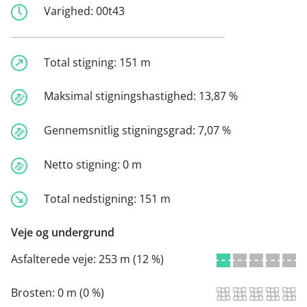
Varighed:
00t43
Total stigning:
151 m
Maksimal stigningshastighed:
13,87 %
Gennemsnitlig stigningsgrad:
7,07 %
Netto stigning:
0 m
Total nedstigning:
151 m
Veje og undergrund
Asfalterede veje:
253 m (12 %)
Brosten:
0 m (0 %)