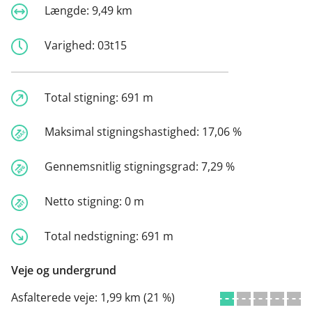
Længde:
9,49 km
Varighed:
03t15
Total stigning:
691 m
Maksimal stigningshastighed:
17,06 %
Gennemsnitlig stigningsgrad:
7,29 %
Netto stigning:
0 m
Total nedstigning:
691 m
Veje og undergrund
Asfalterede veje:
1,99 km (21 %)