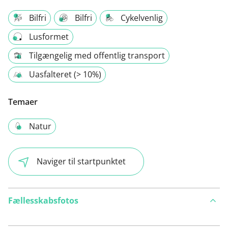
Bilfri
Bilfri
Cykelvenlig
Lusformet
Tilgængelig med offentlig transport
Uasfalteret (> 10%)
Temaer
Natur
Naviger til startpunktet
Fællesskabsfotos