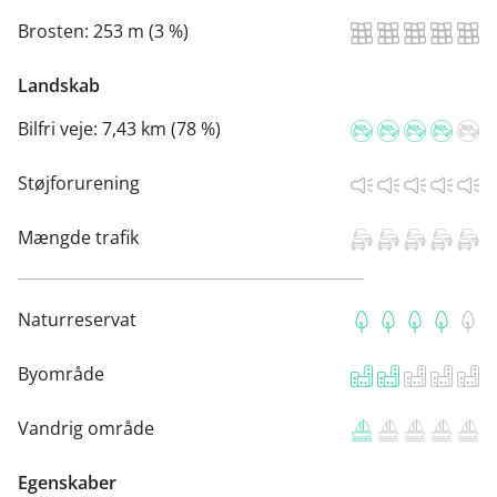
Brosten:
253 m (3 %)
Landskab
Bilfri veje:
7,43 km (78 %)
Støjforurening
Mængde trafik
Naturreservat
Byområde
Vandrig område
Egenskaber