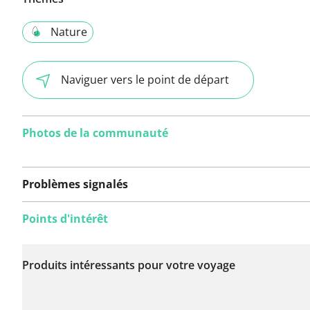
Nature
Naviguer vers le point de départ
Photos de la communauté
Problèmes signalés
Points d'intérêt
Aucun problème n'a
encore été signalé sur
Produits intéressants pour votre voyage
cet itinéraire.