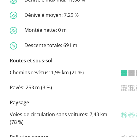
Dénivelé moyen:
7,29 %
Montée nette:
0 m
Descente totale:
691 m
Routes et sous-sol
Chemins revêtus:
1,99 km (21 %)
Pavés:
253 m (3 %)
Paysage
Voies de circulation sans voitures:
7,43 km
(78 %)
Pollution sonore