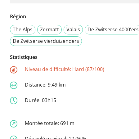
Région
The Alps
Zermatt
Valais
De Zwitserse 4000'ers
De Zwitserse vierduizenders
Statistiques
Niveau de difficulté:
Hard (87/100)
Distance:
9,49 km
Durée:
03h15
Montée totale:
691 m
Dénivelé maximal:
17,06 %