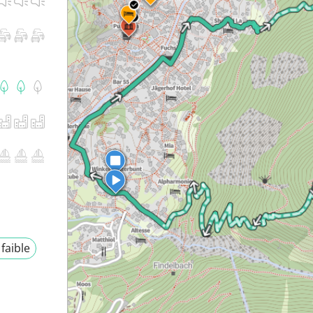
 faible