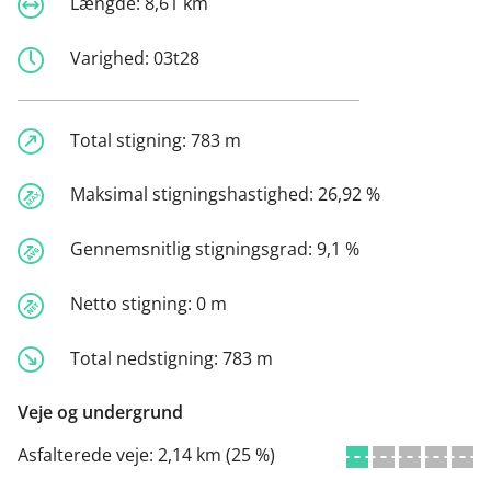
Længde:
8,61 km
Varighed:
03t28
Total stigning:
783 m
Maksimal stigningshastighed:
26,92 %
Gennemsnitlig stigningsgrad:
9,1 %
Netto stigning:
0 m
Total nedstigning:
783 m
Veje og undergrund
Asfalterede veje:
2,14 km (25 %)