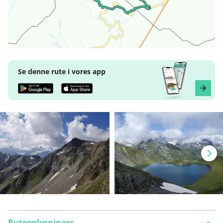
Se denne rute i vores app
Ruteoplysninger