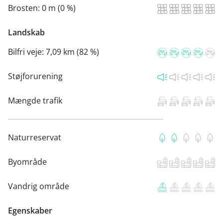
Brosten:
0 m (0 %)
Landskab
Bilfri veje:
7,09 km (82 %)
Støjforurening
Mængde trafik
Naturreservat
Byområde
Vandrig område
Egenskaber