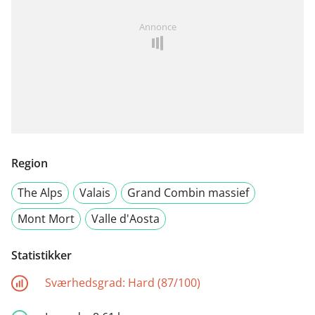
Annonce
Region
The Alps
Valais
Grand Combin massief
Mont Mort
Valle d'Aosta
Statistikker
Sværhedsgrad:
Hard (87/100)