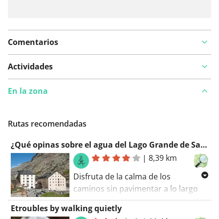
Comentarios
Actividades
En la zona
Rutas recomendadas
¿Qué opinas sobre el agua del Lago Grande de San Bernardo?
|
8,39 km
Disfruta de la calma de los
caminos sin pavimentar a lo largo
de esta ruta. Si ves las marcas rojas
Etroubles by walking quietly
y blancas a lo largo del camino,