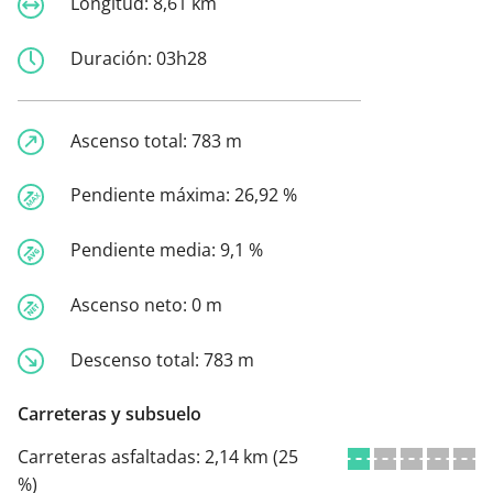
Longitud:
8,61 km
Duración:
03h28
Ascenso total:
783 m
Pendiente máxima:
26,92 %
Pendiente media:
9,1 %
Ascenso neto:
0 m
Descenso total:
783 m
Carreteras y subsuelo
Carreteras asfaltadas:
2,14 km (25
%)