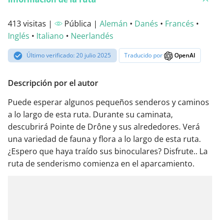
413 visitas |
Pública |
Alemán
•
Danés
•
Francés
•
Inglés
•
Italiano
•
Neerlandés
Último verificado: 20 julio 2025
Traducido por
OpenAI
Descripción por el autor
Puede esperar algunos pequeños senderos y caminos
a lo largo de esta ruta. Durante su caminata,
descubrirá Pointe de Drône y sus alrededores. Verá
una variedad de fauna y flora a lo largo de esta ruta.
¿Espero que haya traído sus binoculares? Disfrute.. La
ruta de senderismo comienza en el aparcamiento.