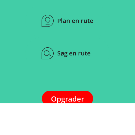
Plan en rute
Søg en rute
Opgrader
Log ind