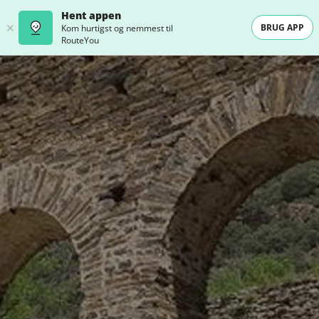
Hent appen
BRUG APP
Kom hurtigst og nemmest til
RouteYou