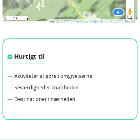
2 km
Kortdata
© Thunderforest
© OpenStreetMap contributors
Hurtigt til
Aktiviteter at gøre i omgivelserne
Seværdigheder i nærheden
Destinationer i nærheden