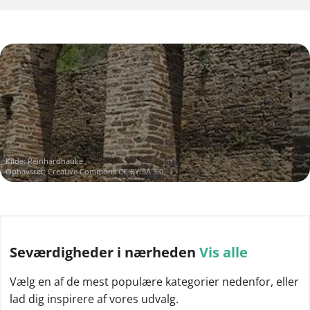
Kilde:
Reinhardhauke
Ophavsret:
Creative Commons CC BY-SA 3.0
Seværdigheder
i nærheden
Vis alle
Vælg en af de mest populære kategorier nedenfor, eller
lad dig inspirere af vores udvalg.