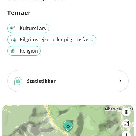
Temaer
Kulturel arv
Pilgrimsrejser eller pilgrimsfærd
Religion
Statistikker