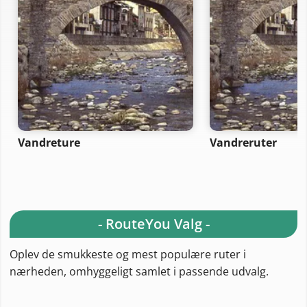
Vandreture
Vandreruter
- RouteYou Valg -
Oplev de smukkeste og mest populære ruter i
nærheden, omhyggeligt samlet i passende udvalg.