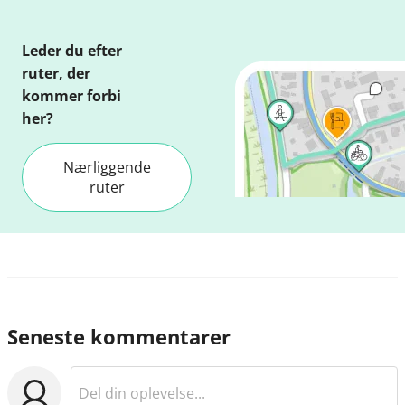
Leder du efter
ruter, der
kommer forbi
her?
Nærliggende
ruter
Seneste kommentarer