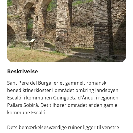
Beskrivelse
Sant Pere del Burgal er et gammelt romansk
benediktinerkloster i området omkring landsbyen
Escaló, i kommunen Guingueta d'Àneu, i regionen
Pallars Sobirà. Det tilhører området af den gamle
kommune Escaló.
Dets bemærkelsesværdige ruiner ligger til venstre