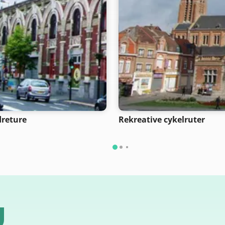
reture
Rekreative cykelruter