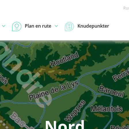
Ru
Plan en rute
Knudepunkter
Nord