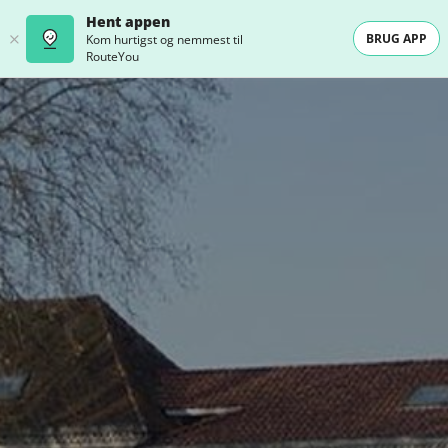
Hent appen
BRUG APP
Kom hurtigst og nemmest til
RouteYou