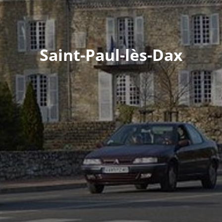
Saint-Paul-lès-Dax