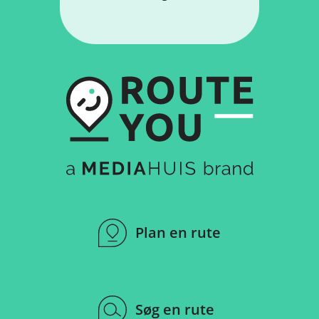
Plan en rute
Søg en rute