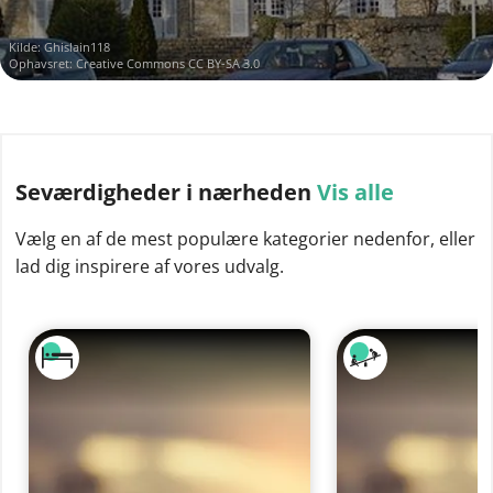
Kilde:
Ghislain118
Ophavsret:
Creative Commons CC BY-SA 3.0
Seværdigheder
i nærheden
Vis alle
Vælg en af de mest populære kategorier nedenfor, eller
lad dig inspirere af vores udvalg.