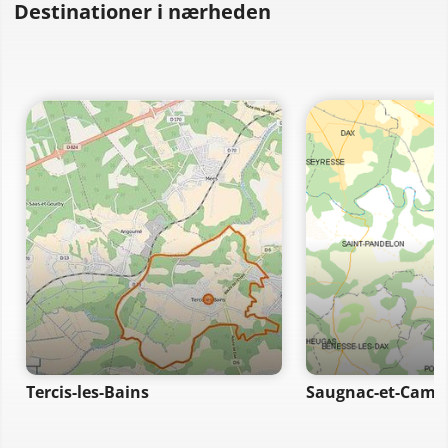
Destinationer i nærheden
Tercis-les-Bains
Saugnac-et-Camb