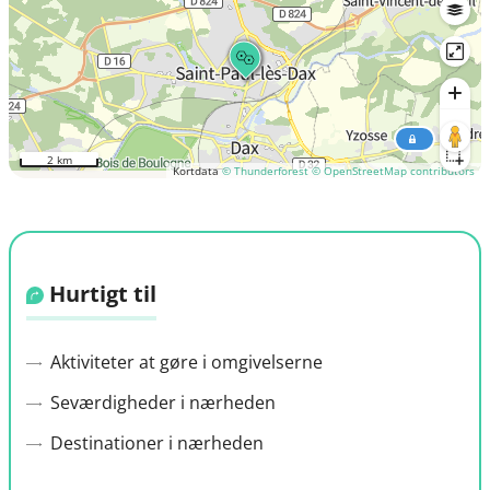
2 km
Kortdata
© Thunderforest
© OpenStreetMap contributors
Hurtigt til
Aktiviteter at gøre i omgivelserne
Seværdigheder i nærheden
Destinationer i nærheden