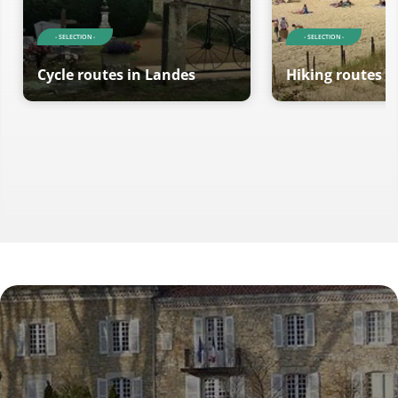
- SELECTION -
- SELECTION -
Cycle routes in Landes
Hiking routes i