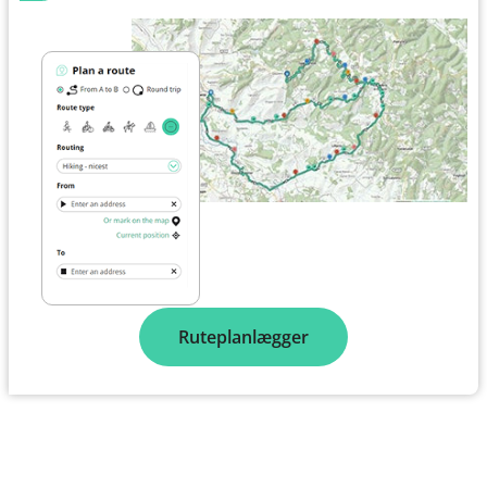
Ruteplanlægger