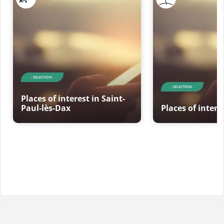
- SELECTION -
- SELECTION -
Places of interest in Saint-
Paul-lès-Dax
Places of intere