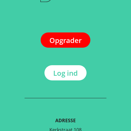
Opgrader
Log ind
ADRESSE
Kerkstraat 108